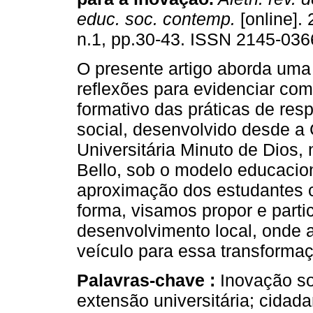
educ. soc. contemp.
[online]. 
n.1, pp.30-43. ISSN 2145-036
O presente artigo aborda uma
reflexões para evidenciar com
formativo das práticas de res
social, desenvolvido desde a
Universitária Minuto de Dios,
Bello, sob o modelo educaciona
aproximação dos estudantes 
forma, visamos propor e part
desenvolvimento local, onde 
veículo para essa transforma
Palavras-chave :
Inovação so
extensão universitária; cidad