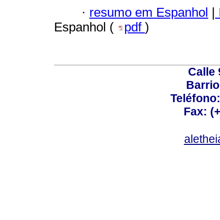
·
resumo em Espanhol
|
Espanhol (
pdf
)
Calle 
Barrio
Teléfono:
Fax: (
alethe