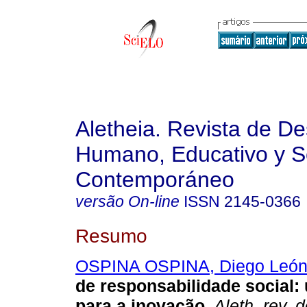
Aletheia. Revista de De
Humano, Educativo y S
Contemporáneo
versão On-line
ISSN
2145-0366
Resumo
OSPINA OSPINA, Diego Leó
de responsabilidade social
para a inovação.
Aleth. rev. 