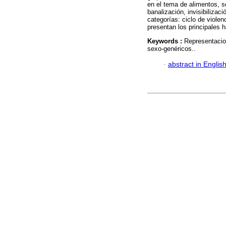
en el tema de alimentos, s
banalización, invisibilizaci
categorías: ciclo de violen
presentan los principales h
Keywords :
Representacio
sexo-genéricos..
·
abstract in Englis