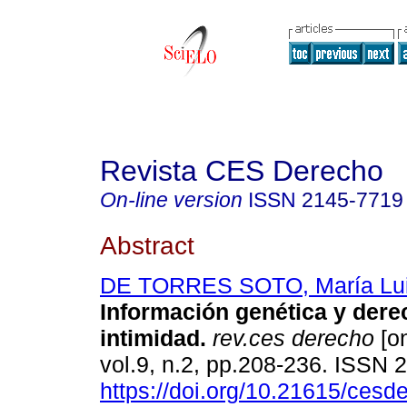
Revista CES Derecho
On-line version
ISSN
2145-7719
Abstract
DE TORRES SOTO, María Lu
Información genética y dere
intimidad.
rev.ces derecho
[on
vol.9, n.2, pp.208-236. ISSN
https://doi.org/10.21615/cesde