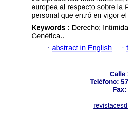
europea al respecto sobre la 
personal que entró en vigor 
Keywords :
Derecho; Intimida
Genética..
·
abstract in English
·
Calle
Teléfono: 5
Fax:
revistaces