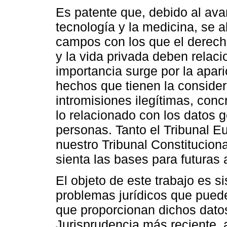
Es patente que, debido al ava
tecnología y la medicina, se 
campos con los que el derecho
y la vida privada deben relaci
importancia surge por la apar
hechos que tienen la conside
intromisiones ilegítimas, con
lo relacionado con los datos g
personas. Tanto el Tribunal
nuestro Tribunal Constitucion
sienta las bases para futuras
El objeto de este trabajo es s
problemas jurídicos que puede
que proporcionan dichos datos
Jurisprudencia más reciente,