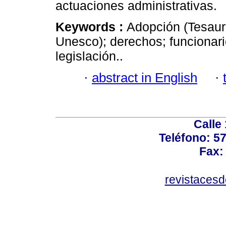
actuaciones administrativas.
Keywords :
Adopción (Tesaur
Unesco); derechos; funcionari
legislación..
·
abstract in English
·
Calle
Teléfono: 5
Fax:
revistaces