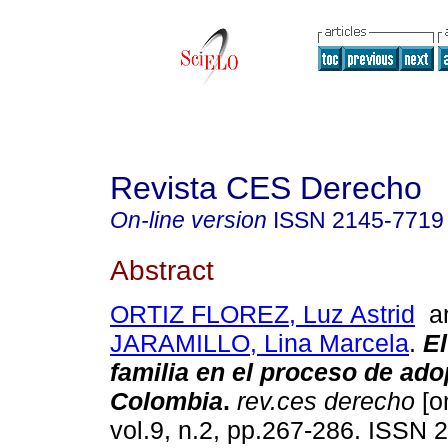
Revista CES Derecho
On-line version
ISSN
2145-7719
Abstract
ORTIZ FLOREZ, Luz Astrid
a
JARAMILLO, Lina Marcela
.
El
familia en el proceso de ad
Colombia
.
rev.ces derecho
[o
vol.9, n.2, pp.267-286. ISSN