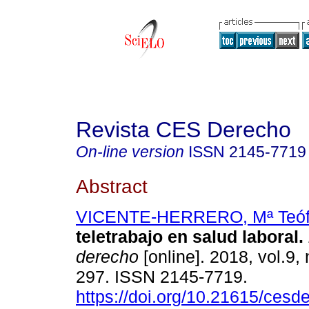
Revista CES Derecho
On-line version
ISSN
2145-7719
Abstract
VICENTE-HERRERO, Mª Teóf
teletrabajo en salud laboral.
derecho
[online]. 2018, vol.9, 
297. ISSN 2145-7719.
https://doi.org/10.21615/cesde