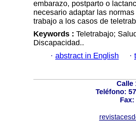
embarazo, postparto o lactan
necesario adaptar las normas 
trabajo a los casos de teletrab
Keywords :
Teletrabajo; Salu
Discapacidad..
·
abstract in English
·
Calle
Teléfono: 5
Fax:
revistaces