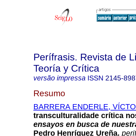
Perífrasis. Revista de L
Teoría y Crítica
versão impressa
ISSN
2145-898
Resumo
BARRERA ENDERLE, VÍCT
transculturalidade crítica n
ensayos en busca de nuestr
Pedro Henríquez Ureña.
perif