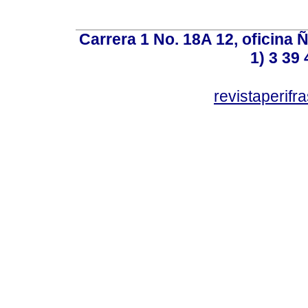
Carrera 1 No. 18A 12, oficina 
1) 3 39 
revistaperif