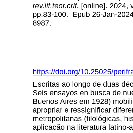
rev.lit.teor.crit.
[online]. 2024, 
pp.83-100. Epub 26-Jan-2024
8987.
https://doi.org/10.25025/perif
Escritas ao longo de duas dé
Seis ensayos en busca de nue
Buenos Aires em 1928) mobiliz
apropriar e ressignificar dife
metropolitanas (filológicas, hi
aplicação na literatura latin