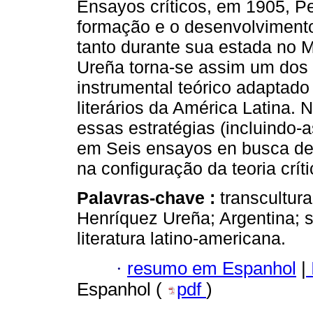
Ensayos críticos, em 1905, P
formação e o desenvolvimento
tanto durante sua estada no 
Ureña torna-se assim um dos p
instrumental teórico adaptado
literários da América Latina.
essas estratégias (incluindo-a
em Seis ensayos en busca de 
na configuração da teoria crít
Palavras-chave :
transcultura
Henríquez Ureña; Argentina; séc
literatura latino-americana.
·
resumo em Espanhol
|
Espanhol (
pdf
)