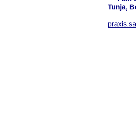
Tunja, 
praxis.s