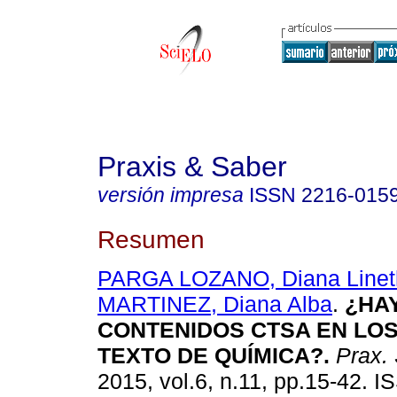
Praxis & Saber
versión impresa
ISSN
2216-015
Resumen
PARGA LOZANO, Diana Linet
MARTINEZ, Diana Alba
.
¿HA
CONTENIDOS CTSA EN LOS
TEXTO DE QUÍMICA?
.
Prax.
2015, vol.6, n.11, pp.15-42. 