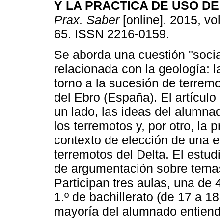
Y LA PRÁCTICA DE USO D
Prax. Saber
[online]. 2015, vol
65. ISSN 2216-0159.
Se aborda una cuestión "soci
relacionada con la geología: 
torno a la sucesión de terremo
del Ebro (España). El artícul
un lado, las ideas del alumna
los terremotos y, por otro, la 
contexto de elección de una e
terremotos del Delta. El estud
de argumentación sobre temas 
Participan tres aulas, una de
1.º de bachillerato (de 17 a 1
mayoría del alumnado entiend