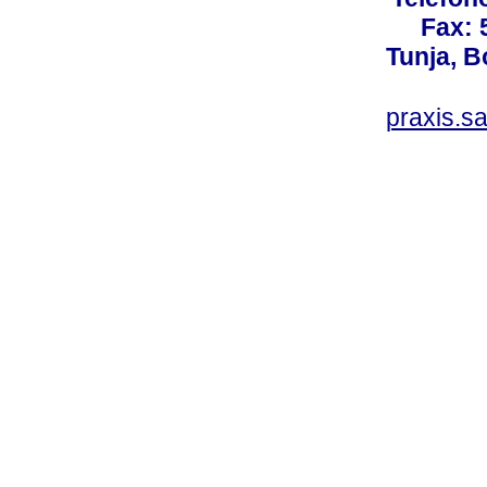
Fax: 
Tunja, 
praxis.s