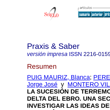
Praxis & Saber
versión impresa
ISSN
2216-015
Resumen
PUIG MAURIZ, Blanca
;
PERE
Jorge José
y
MONTERO VILA
LA SUCESIÓN DE TERREM
DELTA DEL EBRO. UNA SE
INVESTIGAR LAS IDEAS D