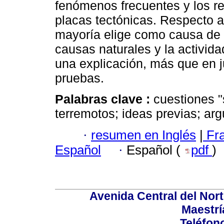
fenómenos frecuentes y los r
placas tectónicas. Respecto a 
mayoría elige como causa de 
causas naturales y la activid
una explicación, más que en j
pruebas.
Palabras clave :
cuestiones "
terremotos; ideas previas; ar
·
resumen en Inglés
|
Fr
Español
·
Español (
pdf
)
Avenida Central del Norte
Maestrí
Teléfon