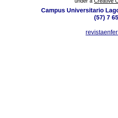
under a
Creative 
Campus Universitario Lago
(57) 7 6
revistaenf