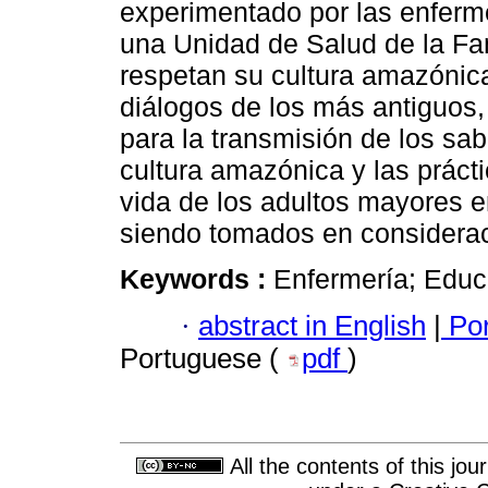
experimentado por las enferm
una Unidad de Salud de la Fa
respetan su cultura amazónic
diálogos de los más antiguos,
para la transmisión de los sa
cultura amazónica y las práct
vida de los adultos mayores en
siendo tomados en considerac
Keywords :
Enfermería; Educ
·
abstract in English
|
Por
Portuguese (
pdf
)
All the contents of this jo