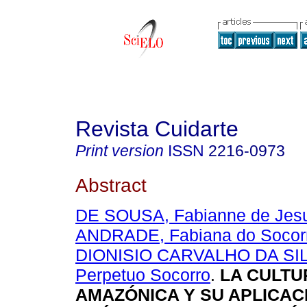
Revista Cuidarte
Print version
ISSN
2216-0973
Abstract
DE SOUSA, Fabianne de Jes
ANDRADE, Fabiana do Socor
DIONISIO CARVALHO DA SILV
Perpetuo Socorro
.
LA CULTU
AMAZÓNICA Y SU APLICAC