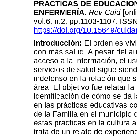
PRÁCTICAS DE EDUCACIÓN
ENFERMERÍA
.
Rev Cuid
[onl
vol.6, n.2, pp.1103-1107. IS
https://doi.org/10.15649/cuida
Introducción:
El orden es vivi
con más salud. A pesar del a
acceso a la información, el us
servicios de salud sigue sie
indefenso en la relación que s
área. El objetivo fue relatar l
identificación de cómo se da 
en las prácticas educativas c
de la Familia en el municipio
estas prácticas en la cultura
trata de un relato de experien