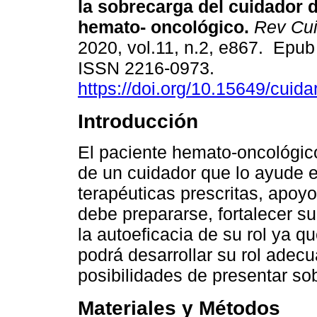
la sobrecarga del cuidador d
hemato- oncológico.
Rev Cu
2020, vol.11, n.2, e867. Epub
ISSN 2216-0973.
https://doi.org/10.15649/cuida
Introducción
El paciente hemato-oncológico
de un cuidador que lo ayude en
terapéuticas prescritas, apoyo
debe prepararse, fortalecer s
la autoeficacia de su rol ya qu
podrá desarrollar su rol ade
posibilidades de presentar so
Materiales y Métodos