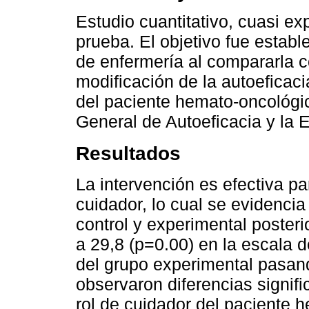
Estudio cuantitativo, cuasi ex
prueba. El objetivo fue establ
de enfermería al compararla co
modificación de la autoeficaci
del paciente hemato-oncológic
General de Autoeficacia y la E
Resultados
La intervención es efectiva pa
cuidador, lo cual se evidencia
control y experimental posteri
a 29,8 (p=0.00) en la escala d
del grupo experimental pasand
observaron diferencias signifi
rol de cuidador del paciente h