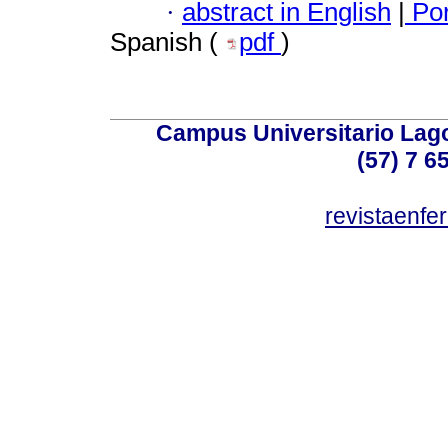
·
abstract in English
|
Por
Spanish (
pdf
)
Campus Universitario Lago
(57) 7 6
revistaenf