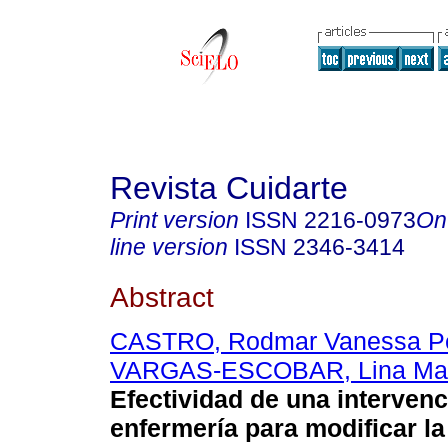
Revista Cuidarte
Print version
ISSN
2216-0973
On
line version
ISSN
2346-3414
Abstract
CASTRO, Rodmar Vanessa P
VARGAS-ESCOBAR, Lina Ma
Efectividad de una interven
enfermería para modificar la