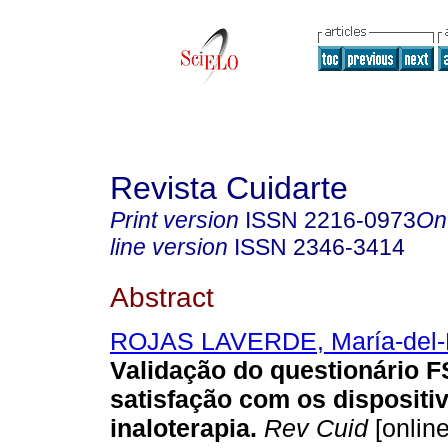
Revista Cuidarte
Print version
ISSN
2216-0973
On
line version
ISSN
2346-3414
Abstract
ROJAS LAVERDE, María-del-P
Validação do questionário F
satisfação com os dispositi
inaloterapia.
Rev Cuid
[online