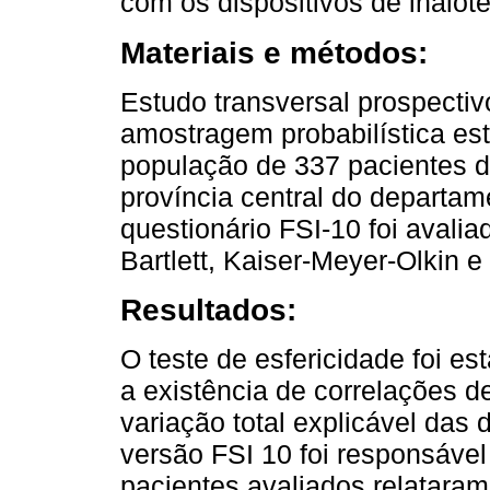
com os dispositivos de inalo
Materiais e métodos:
Estudo transversal prospectiv
amostragem probabilística est
população de 337 pacientes 
província central do departa
questionário FSI-10 foi avalia
Bartlett, Kaiser-Meyer-Olkin e
Resultados:
O teste de esfericidade foi est
a existência de correlações d
variação total explicável das
versão FSI 10 foi responsável
pacientes avaliados relataram