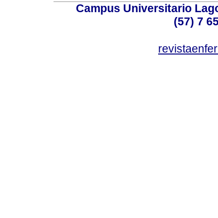
Campus Universitario Lago
(57) 7 6
revistaenf