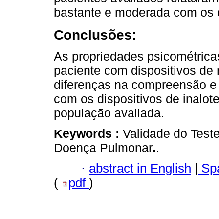
bastante e moderada com os di
Conclusões:
As propriedades psicométrica
paciente com dispositivos de
diferenças na compreensão e r
com os dispositivos de inalote
população avaliada.
Keywords :
Validade do Teste
Doença Pulmonar
.
.
·
abstract in English
|
Spa
(
pdf
)