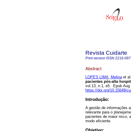
Revista Cuidarte
Print version
ISSN
2216-097
Abstract
LOPES LIMA, Melina
et al
pacientes pós-alta hospi
vol.13, n.1, e5. Epub Aug
https://doi.org/10.15649/cu
Introdução:
A gestão de informações a
relevante para o planejam
pacientes de maior risco, 
modo eficiente.
Objetivo: