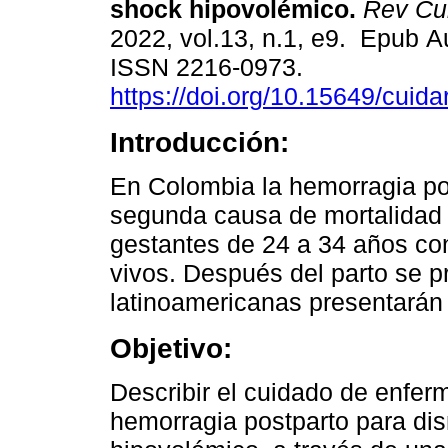
shock hipovolémico.
Rev Cu
2022, vol.13, n.1, e9. Epub A
ISSN 2216-0973.
https://doi.org/10.15649/cuida
Introducción:
En Colombia la hemorragia po
segunda causa de mortalidad
gestantes de 24 a 34 años co
vivos. Después del parto se p
latinoamericanas presentarán
Objetivo:
Describir el cuidado de enfer
hemorragia postparto para dis