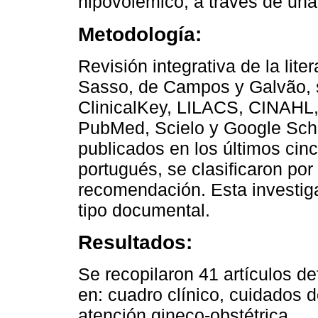
hipovolémico, a través de una r
Metodología:
Revisión integrativa de la lite
Sasso, de Campos y Galvão, 
ClinicalKey, LILACS, CINAHL,
PubMed, Scielo y Google Schol
publicados en los últimos cinc
portugués, se clasificaron por
recomendación. Esta investiga
tipo documental.
Resultados:
Se recopilaron 41 artículos de
en: cuadro clínico, cuidados d
atención gineco-obstétrica.