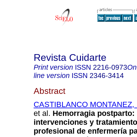
Revista Cuidarte
Print version
ISSN
2216-0973
On
line version
ISSN
2346-3414
Abstract
CASTIBLANCO MONTANEZ, R
et al.
Hemorragia postparto:
intervenciones y tratamiento
profesional de enfermería p