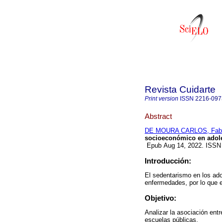
Revista Cuidarte
Print version
ISSN
2216-097
Abstract
DE MOURA CARLOS, Fabi
socioeconómico en adol
Epub Aug 14, 2022. ISSN
Introducción:
El sedentarismo en los ado
enfermedades, por lo que e
Objetivo:
Analizar la asociación en
escuelas públicas.