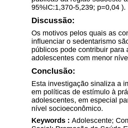
95%IC:1,370-5,239; p=0,04 ).
Discussão:
Os motivos pelos quais as c
influenciar o sedentarismo sã
públicos pode contribuir par
adolescentes com menor níve
Conclusão:
Esta investigação sinaliza a 
em políticas de estímulo à prá
adolescentes, em especial pa
nível socioeconômico.
Keywords :
Adolescente; Co