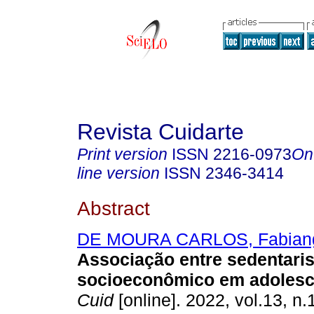
Revista Cuidarte
Print version
ISSN
2216-0973
On
line version
ISSN
2346-3414
Abstract
DE MOURA CARLOS, Fabian
Associação entre sedentaris
socioeconômico em adolesc
Cuid
[online]. 2022, vol.13, n.