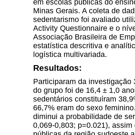
em escolas públicas do ensin
Minas Gerais. A coleta de da
sedentarismo foi avaliado util
Activity Questionnaire e o nív
Associação Brasileira de Emp
estatística descritiva e analí
logística multivariada.
Resultados:
Participaram da investigação
do grupo foi de 16,4 ± 1,0 an
sedentários constituíram 38,
66,7% eram do sexo feminino.
diminui a probabilidade de s
0,069-0,803; p=0.021), assim
públicas da região sudoeste