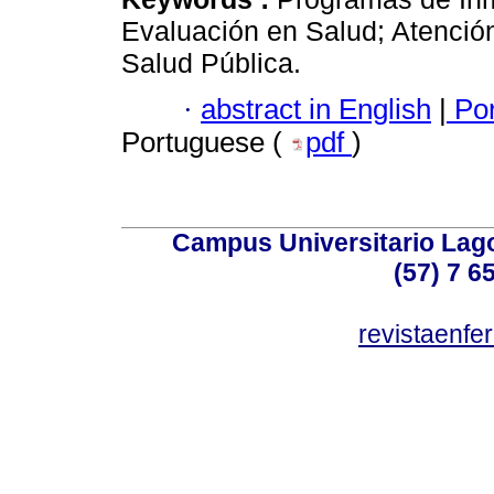
Evaluación en Salud; Atenció
Salud Pública.
·
abstract in English
|
Por
Portuguese (
pdf
)
Campus Universitario Lago
(57) 7 6
revistaenf