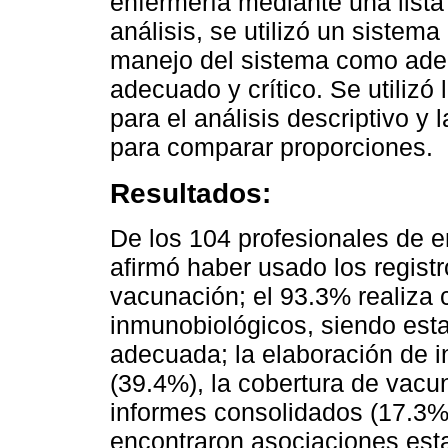
enfermería mediante una lista 
análisis, se utilizó un sistema
manejo del sistema como ade
adecuado y crítico. Se utili
para el análisis descriptivo 
para comparar proporciones.
Resultados:
De los 104 profesionales de e
afirmó haber usado los registr
vacunación; el 93.3% realiza c
inmunobiológicos, siendo esta
adecuada; la elaboración de i
(39.4%), la cobertura de vacu
informes consolidados (17.3%)
encontraron asociaciones esta