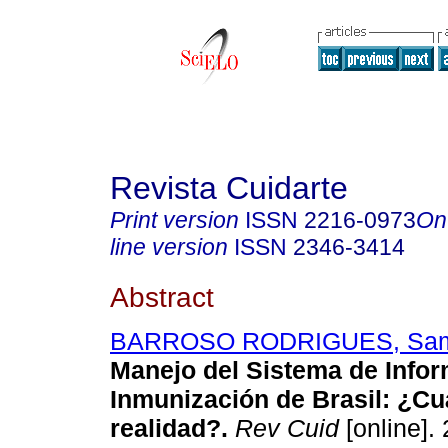
Revista Cuidarte
Print version
ISSN
2216-0973
On
line version
ISSN
2346-3414
Abstract
BARROSO RODRIGUES, Sam
Manejo del Sistema de Info
Inmunización de Brasil: ¿Cuá
realidad?.
Rev Cuid
[online]. 