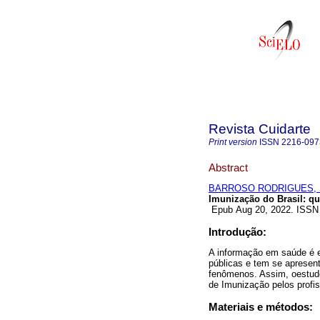
Revista Cuidarte
Print version
ISSN
2216-097
Abstract
BARROSO RODRIGUES, 
Imunização do Brasil: qu
Epub Aug 20, 2022. ISSN
Introdução:
A informação em saúde é e
públicas e tem se apresen
fenômenos. Assim, oestudo
de Imunização pelos profi
Materiais e métodos: