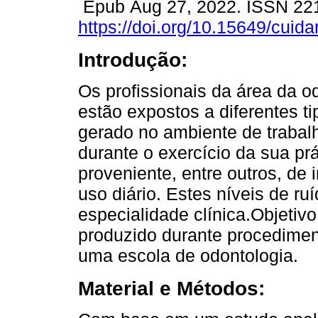
Epub Aug 27, 2022. ISSN 22
https://doi.org/10.15649/cuida
Introdução:
Os profissionais da área da o
estão expostos a diferentes ti
gerado no ambiente de trabal
durante o exercício da sua prát
proveniente, entre outros, de
uso diário. Estes níveis de r
especialidade clínica.Objetivo
produzido durante procedimen
uma escola de odontologia.
Material e Métodos: