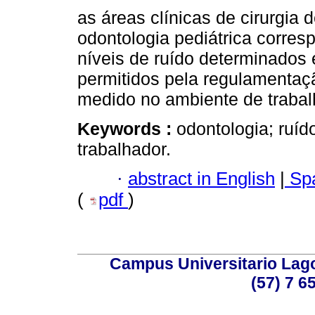
as áreas clínicas de cirurgia d
odontologia pediátrica corre
níveis de ruído determinados 
permitidos pela regulamentaç
medido no ambiente de trabal
Keywords :
odontologia; ruíd
trabalhador.
·
abstract in English
|
Spa
(
pdf
)
Campus Universitario Lago
(57) 7 6