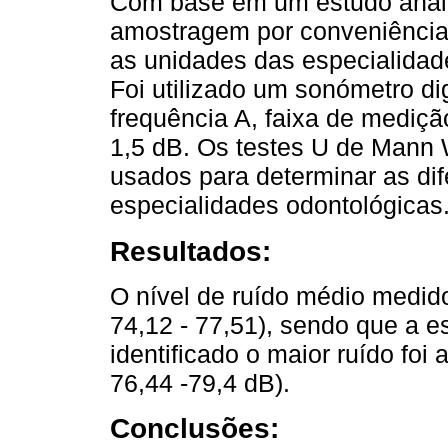
Com base em um estudo analít
amostragem por conveniência 
as unidades das especialidad
Foi utilizado um sonómetro 
frequência A, faixa de mediç
1,5 dB. Os testes U de Mann 
usados para determinar as dif
especialidades odontológicas
Resultados:
O nível de ruído médio medid
74,12 - 77,51), sendo que a e
identificado o maior ruído foi 
76,44 -79,4 dB).
Conclusões: