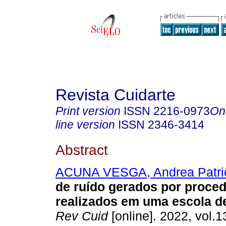
Revista Cuidarte
Print version
ISSN
2216-0973
On
line version
ISSN
2346-3414
Abstract
ACUNA VESGA, Andrea Patri
de ruído gerados por proce
realizados em uma escola de
Rev Cuid
[online]. 2022, vol.1