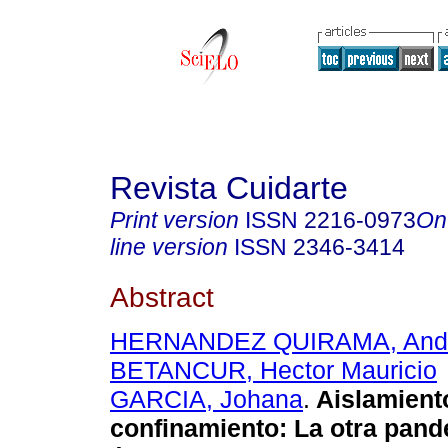
Revista Cuidarte
Print version
ISSN
2216-0973
On
line version
ISSN
2346-3414
Abstract
HERNANDEZ QUIRAMA, And
BETANCUR, Hector Mauricio
GARCIA, Johana
.
Aislamient
confinamiento: La otra pand