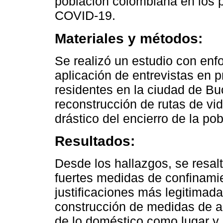
población colombiana en los 
COVID-19.
Materiales y métodos:
Se realizó un estudio con enfoq
aplicación de entrevistas en p
residentes en la ciudad de B
reconstrucción de rutas de v
drástico del encierro de la pob
Resultados:
Desde los hallazgos, se resal
fuertes medidas de confinamien
justificaciones más legitimad
construcción de medidas de a
de lo doméstico como lugar y 