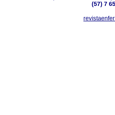
(57) 7 6
revistaenf