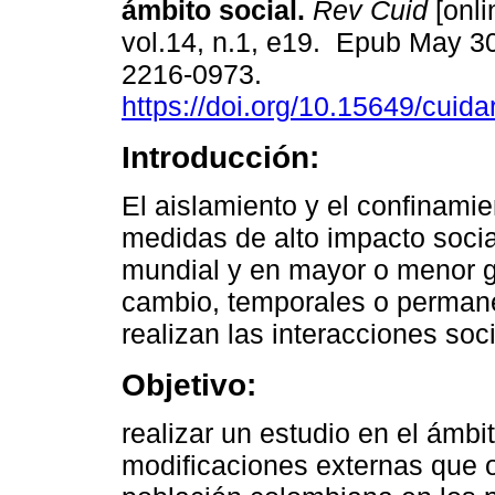
ámbito social.
Rev Cuid
[onli
vol.14, n.1, e19. Epub May 3
2216-0973.
https://doi.org/10.15649/cuida
Introducción:
El aislamiento y el confinami
medidas de alto impacto socia
mundial y en mayor o menor g
cambio, temporales o permane
realizan las interacciones soc
Objetivo:
realizar un estudio en el ámbi
modificaciones externas que o