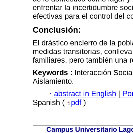
enfrentar la incertidumbre soc
efectivas para el control del 
Conclusión:
El drástico encierro de la pob
medidas transitorias, conlleva
familiares, pero también una 
Keywords :
Interacción Socia
Aislamiento.
·
abstract in English
|
Por
Spanish (
pdf
)
Campus Universitario Lago