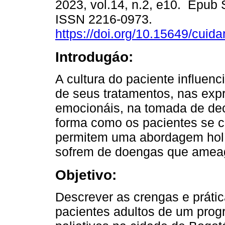
2023, vol.14, n.2, e10. Epub 
ISSN 2216-0973.
https://doi.org/10.15649/cuida
Introdugáo:
A cultura do paciente influenc
de seus tratamentos, nas exp
emocionáis, na tomada de de
forma como os pacientes se c
permitem uma abordagem holís
sofrem de doengas que amea
Objetivo:
Descrever as crengas e prátic
pacientes adultos de um prog