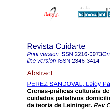
Revista Cuidarte
Print version
ISSN
2216-0973
On
line version
ISSN
2346-3414
Abstract
PEREZ SANDOVAL, Leidy Pa
Crenas-práticas culturáis d
cuidados paliativos domicilia
da teoria de Leininger.
Rev C