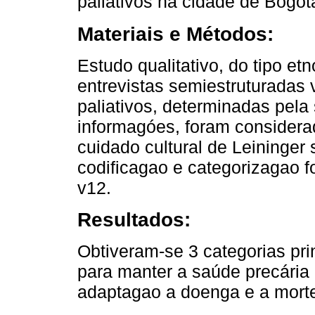
paliativos na cidade de Bogot
Materiais e Métodos:
Estudo qualitativo, do tipo et
entrevistas semiestruturadas 
paliativos, determinadas pela
informagóes, foram considera
cuidado cultural de Leininger
codificagao e categorizagao f
v12.
Resultados:
Obtiveram-se 3 categorias prin
para manter a saúde precária 
adaptagao a doenga e a morte