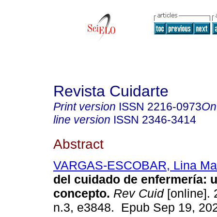
Revista Cuidarte
Print version
ISSN
2216-0973
On
line version
ISSN
2346-3414
Abstract
VARGAS-ESCOBAR, Lina Ma
del cuidado de enfermería: u
concepto.
Rev Cuid
[online]. 
n.3, e3848. Epub Sep 19, 20