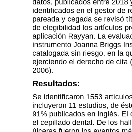
datos, publicados entre 2018 
identificados en el gestor de
pareada y cegada se revisó tít
de elegibilidad los artículos 
aplicación Rayyan. La evaluac
instrumento Joanna Briggs Inst
catalogada sin riesgo, en la 
ejerciendo el derecho de cita
2006).
Resultados:
Se identificaron 1553 artícu
incluyeron 11 estudios, de é
91% publicados en inglés. El
el cepillado dental. De los hal
úlceras fueron los eventos má