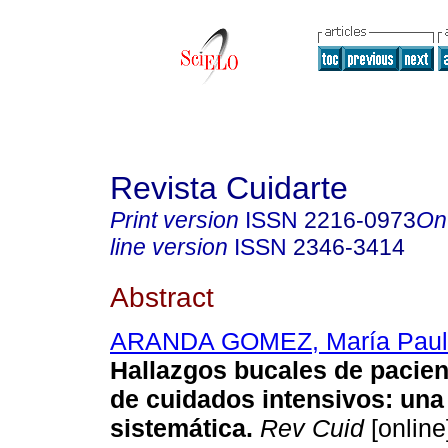
Revista Cuidarte
Print version
ISSN
2216-0973
On
line version
ISSN
2346-3414
Abstract
ARANDA GOMEZ, María Paul
Hallazgos bucales de pacien
de cuidados intensivos: una
sistemática.
Rev Cuid
[online