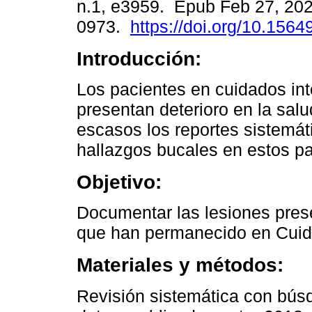
n.1, e3959. Epub Feb 27, 20
0973.
https://doi.org/10.1564
Introducción:
Los pacientes en cuidados in
presentan deterioro en la sal
escasos los reportes sistemát
hallazgos bucales en estos pa
Objetivo:
Documentar las lesiones pres
que han permanecido en Cuid
Materiales y métodos:
Revisión sistemática con búsq