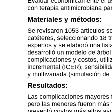
Evaluar económicamente el u
con terapia antimicrobiana par
Materiales y métodos:
Se revisaron 1053 artículos 
catéteres, seleccionando 18 tr
expertos y se elaboró una lis
desarrolló un modelo de árbol
complicaciones y costos, utili
incremental (ICER), sensibili
y multivariada (simulación de
Resultados:
Las complicaciones mayores fu
pero las menores fueron más 
presentó costos más altos aso