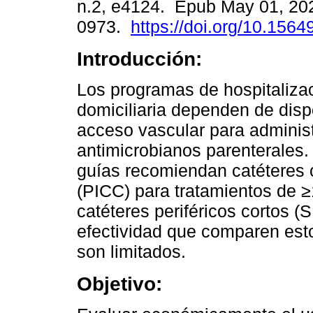
n.2, e4124. Epub May 01, 20
0973.
https://doi.org/10.1564
Introducción:
Los programas de hospitaliza
domiciliaria dependen de disp
acceso vascular para administ
antimicrobianos parenterales.
guías recomiendan catéteres c
(PICC) para tratamientos de ≥1
catéteres periféricos cortos (
efectividad que comparen est
son limitados.
Objetivo: