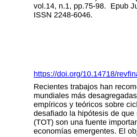
vol.14, n.1, pp.75-98. Epub J
ISSN 2248-6046.
https://doi.org/10.14718/revf
Recientes trabajos han recom
mundiales más desagregadas 
empíricos y teóricos sobre cic
desafiado la hipótesis de que
(TOT) son una fuente importan
economías emergentes. El obje