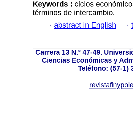
Keywords :
ciclos económico
términos de intercambio.
·
abstract in English
·
Carrera 13 N.° 47-49. Univers
Ciencias Económicas y Admi
Teléfono: (57-1) 
revistafinypo