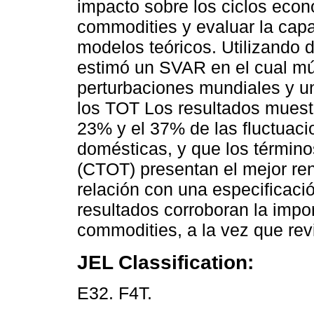
impacto sobre los ciclos eco
commodities y evaluar la cap
modelos teóricos. Utilizando 
estimó un SVAR en el cual múl
perturbaciones mundiales y 
los TOT Los resultados muestr
23% y el 37% de las fluctuac
domésticas, y que los términ
(CTOT) presentan el mejor re
relación con una especificac
resultados corroboran la impo
commodities, a la vez que revi
JEL Classification:
E32. F4T.