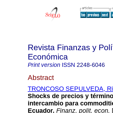
Revista Finanzas y Polí
Económica
Print version
ISSN
2248-6046
Abstract
TRONCOSO SEPULVEDA, Ric
Shocks de precios y términ
intercambio para commoditie
Ecuador.
Finanz. polit. econ.
[