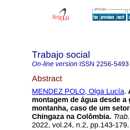
Trabajo social
On-line version
ISSN
2256-5493
Abstract
MENDEZ POLO, Olga Lucía
.
montagem de água desde a g
montanha, caso de um setor
Chingaza na Colômbia.
Trab.
2022, vol.24, n.2, pp.143-179