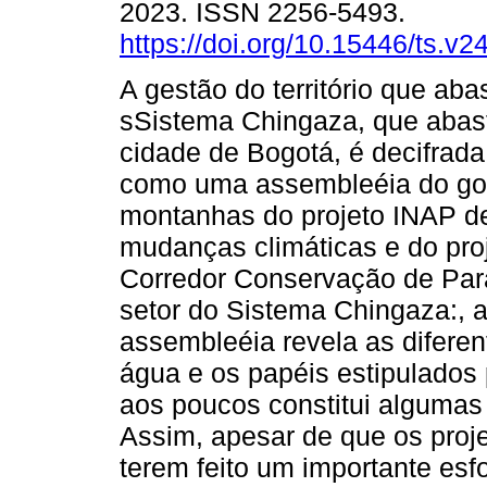
2023. ISSN 2256-5493.
https://doi.org/10.15446/ts.v
A gestão do território que ab
sSistema Chingaza, que abas
cidade de Bogotá, é decifrada,
como uma assembleéia do gov
montanhas do projeto INAP d
mudanças climáticas e do pro
Corredor Conservação de Pa
setor do Sistema Chingaza:, a
assembleéia revela as diferen
água e os papéis estipulado
aos poucos constitui algumas 
Assim, apesar de que os pro
terem feito um importante esf