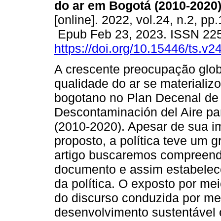
do ar em Bogotá (2010-2020)
[online]. 2022, vol.24, n.2, pp
Epub Feb 23, 2023. ISSN 22
https://doi.org/10.15446/ts.v
A crescente preocupação glo
qualidade do ar se materializ
bogotano no Plan Decenal de
Descontaminación del Aire pa
(2010-2020). Apesar de sua im
proposto, a política teve um 
artigo buscaremos compreend
documento e assim estabelecer
da política. O exposto por mei
do discurso conduzida por me
desenvolvimento sustentável 