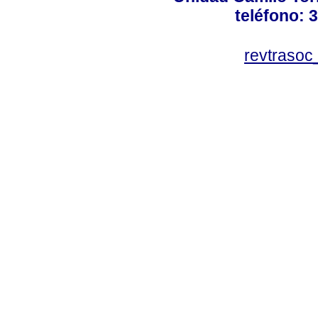
teléfono: 
revtraso