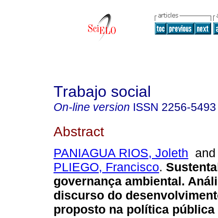
Trabajo social
On-line version
ISSN
2256-5493
Abstract
PANIAGUA RIOS, Joleth
an
PLIEGO, Francisco
.
Sustentab
governança ambiental. Análi
discurso do desenvolviment
proposto na política pública