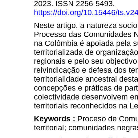
2023. ISSN 2256-5493.
https://doi.org/10.15446/ts.v
Neste artigo, a natureza socio-
Processo das Comunidades 
na Colômbia é apoiada pela s
territorializada de organizaç
regionais e pelo seu objectivo 
reivindicação e defesa dos ter
territorialidade ancestral de
concepções e práticas de part
colectividade desenvolvem em 
territoriais reconhecidos na L
Keywords :
Proceso de Comu
territorial; comunidades negras;