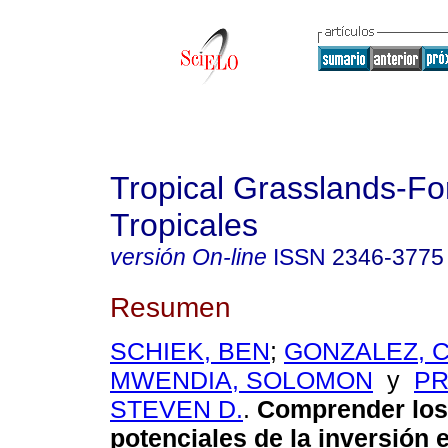
Tropical Grasslands-Fo
Tropicales
versión On-line
ISSN
2346-3775
Resumen
SCHIEK, BEN
;
GONZALEZ, 
MWENDIA, SOLOMON
y
PR
STEVEN D.
.
Comprender los
potenciales de la inversión 