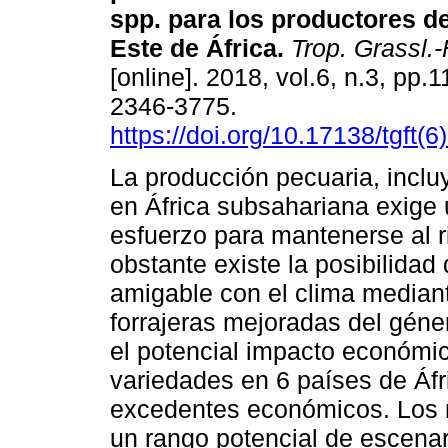
spp. para los productores de
Este de África.
Trop. Grassl.-
[online]. 2018, vol.6, n.3, pp
2346-3775.
https://doi.org/10.17138/tgft(
La producción pecuaria, inclu
en África subsahariana exige 
esfuerzo para mantenerse al 
obstante existe la posibilida
amigable con el clima mediant
forrajeras mejoradas del géne
el potencial impacto económico
variedades en 6 países de Áfr
excedentes económicos. Los r
un rango potencial de escenar