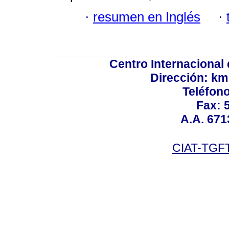
·
resumen en Inglés
·
Centro Internacional 
Dirección: km
Teléfono
Fax: 
A.A. 671
CIAT-TGFT