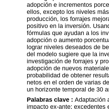
adopción e incrementos porce
ellos, excepto los niveles m
producción, los forrajes mejor
positivo en la inversión. Usa
fórmulas que ayudan a los inv
adopción o aumento porcentua
lograr niveles deseados de ben
del modelo sugiere que la in
investigación de forrajes y p
adopción de nuevos materiales
probabilidad de obtener resul
netos en el orden de varias d
un horizonte temporal de 30 a
Palabras clave :
Adaptación a
impacto ex-ante; excedentes e