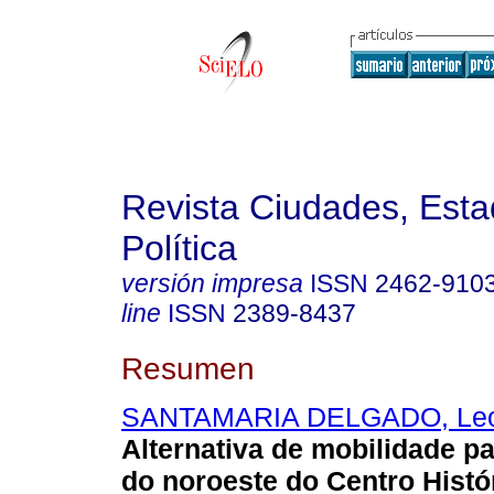
Revista Ciudades, Esta
Política
versión impresa
ISSN
2462-910
line
ISSN
2389-8437
Resumen
SANTAMARIA DELGADO, Leon
Alternativa de mobilidade pa
do noroeste do Centro Histó