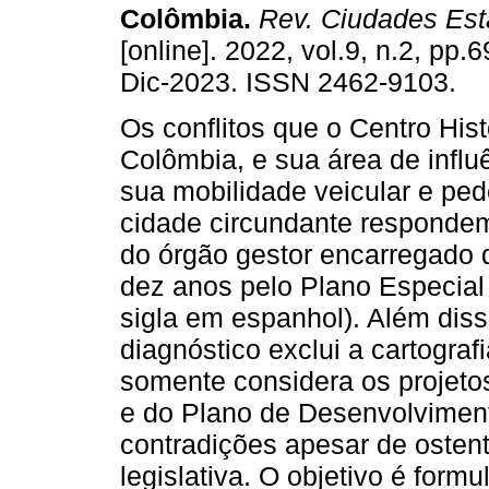
Colômbia.
Rev. Ciudades Esta
[online]. 2022, vol.9, n.2, pp
Dic-2023. ISSN 2462-9103.
Os conflitos que o Centro Hist
Colômbia, e sua área de infl
sua mobilidade veicular e pe
cidade circundante responde
do órgão gestor encarregado 
dez anos pelo Plano Especial
sigla em espanhol). Além diss
diagnóstico exclui a cartograf
somente considera os projetos
e do Plano de Desenvolviment
contradições apesar de ostent
legislativa. O objetivo é form