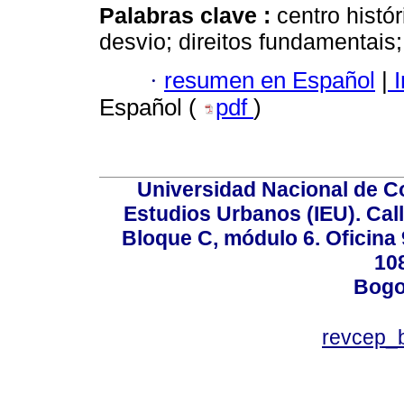
Palabras clave :
centro histór
desvio; direitos fundamentais;
·
resumen en Español
|
I
Español (
pdf
)
Universidad Nacional de Co
Estudios Urbanos (IEU). Call
Bloque C, módulo 6. Oficina 
10
Bogo
revcep_