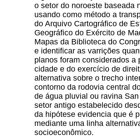
o setor do noroeste baseada 
usando como método a transpo
do Arquivo Cartográfico de E
Geográfico do Exército de Ma
Mapas da Biblioteca do Cong
e identificar as varrições qu
planos foram considerados a 
cidade e do exercício de dire
alternativa sobre o trecho int
contorno da rodovia central do
de água pluvial ou ravina San
setor antigo estabelecido des
da hipótese evidencia que é p
mediante uma linha alternativ
socioeconômico.