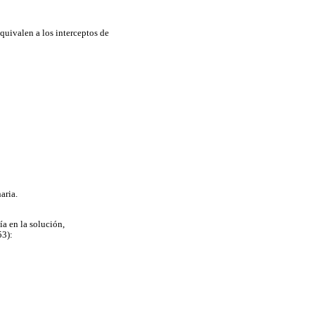
quivalen a los interceptos de
aria.
ía en la solución,
53):