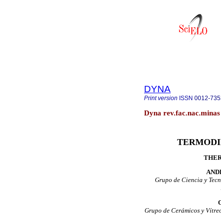
DYNA
Print version
ISSN
0012-735
Dyna rev.fac.nac.minas
TERMODI
THER
AND
Grupo de Ciencia y Tecn
Grupo de Cerámicos y Vítre