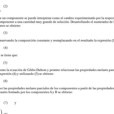
de un componente se puede interpretar como el cambio experimentado por la respec
omponente a una cantidad muy grande de solución. Desarrollando el numerador de l
ntes se obtiene:
nservando la composición constante y reemplazando en el resultado la expresión (1)
se tiene que:
como la ecuación de Gibbs-Duhem y permite relacionar las propiedades molares par
presión (4) y utilizando (5) se obtiene:
er las propiedades molares parciales de los componentes a partir de las propiedades
inario formado por los componentes A y B se obtiene: