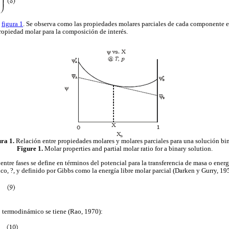
a
figura 1
. Se observa como las propiedades molares parciales de cada componente e
propiedad molar para la composición de interés.
ra 1.
Relación entre propiedades molares y molares parciales para una solución bin
Figure 1.
Molar properties and partial molar ratio for a binary solution.
ntre fases se define en términos del potencial para la transferencia de masa o energ
, ?, y definido por Gibbs como la energía libre molar parcial (Darken y Gurry, 19
o termodinámico se tiene (Rao, 1970):