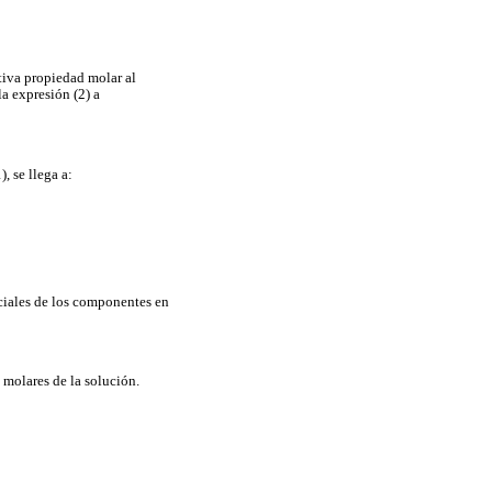
tiva propiedad molar al
a expresión (2) a
, se llega a:
ciales de los componentes en
 molares de la solución.