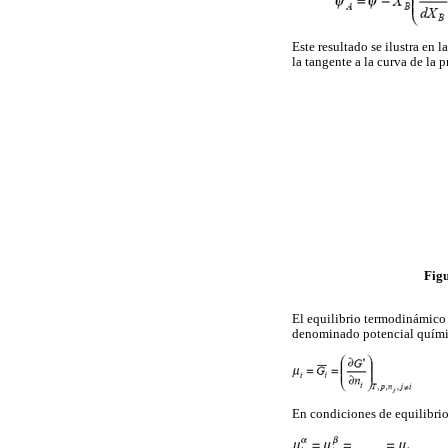
Este resultado se ilustra en l
la tangente a la curva de la 
Figu
El equilibrio termodinámico e
denominado potencial químico
En condiciones de equilibri