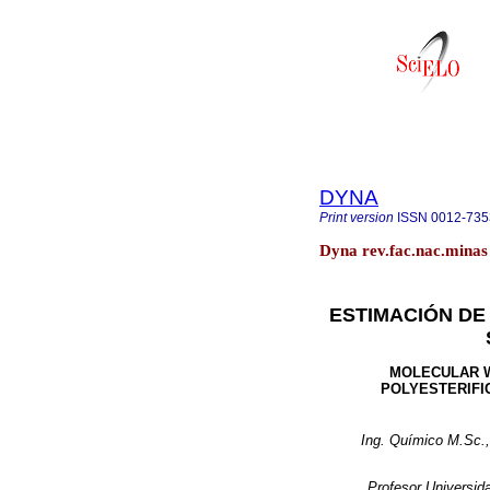
DYNA
Print version
ISSN
0012-735
Dyna rev.fac.nac.minas 
ESTIMACIÓN DE
MOLECULAR W
POLYESTERIFI
Ing. Químico M.Sc.,
Profesor Universid