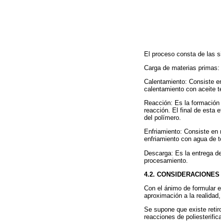
El proceso consta de las s
Carga de materias primas: C
Calentamiento: Consiste en
calentamiento con aceite t
Reacción: Es la formación d
reacción. El final de esta
del polímero.
Enfriamiento: Consiste en 
enfriamiento con agua de t
Descarga: Es la entrega d
procesamiento.
4.2. CONSIDERACIONES
Con el ánimo de formular 
aproximación a la realidad,
Se supone que existe retir
reacciones de poliesterific