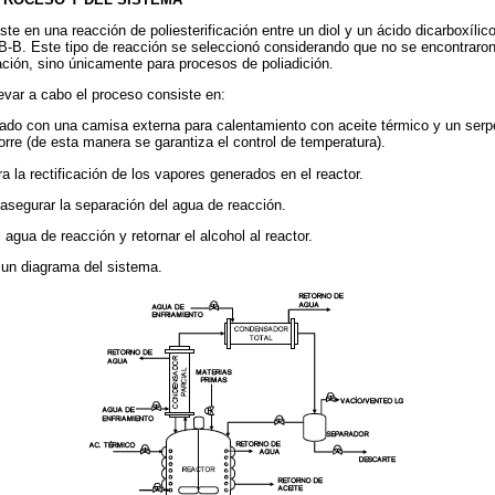
te en una reacción de poliesterificación entre un diol y un ácido dicarboxílic
B-B. Este tipo de reacción se seleccionó considerando que no se encontraro
ación, sino únicamente para procesos de poliadición.
evar a cabo el proceso consiste en:
tado con una camisa externa para calentamiento con aceite térmico y un serpe
orre (de esta manera se garantiza el control de temperatura).
 la rectificación de los vapores generados en el reactor.
asegurar la separación del agua de reacción.
 agua de reacción y retornar el alcohol al reactor.
un diagrama del sistema.