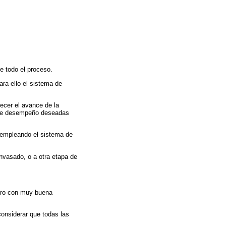
te todo el proceso.
ra ello el sistema de
recer el avance de la
o de desempeño deseadas
a empleando el sistema de
nvasado, o a otra etapa de
pero con muy buena
considerar que todas las