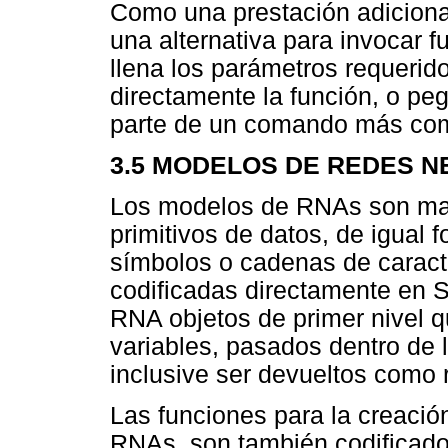
Como una prestación adiciona
una alternativa para invocar f
llena los parámetros requerido
directamente la función, o pe
parte de un comando más com
3.5 MODELOS DE REDES N
Los modelos de RNAs son mane
primitivos de datos, de igual
símbolos o cadenas de caract
codificadas directamente en 
RNA objetos de primer nivel
variables, pasados dentro de 
inclusive ser devueltos como r
Las funciones para la creació
RNAs, son también codificado