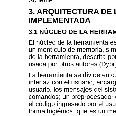
Scheme.
3. ARQUITECTURA DE
IMPLEMENTADA
3.1 NÚCLEO DE
LA HERRA
El núcleo de la herramienta 
un montículo de memoria, sim
de la herramienta, descrita p
usada por otros autores (Dybi
La herramienta se divide en c
interfaz con el usuario, encar
usuario, los mensajes del siste
comandos; un preprocesador d
el código ingresado por el us
forma higiénica, que es un 