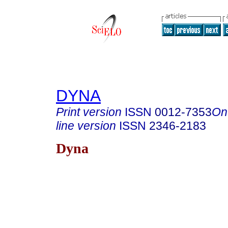
DYNA
Print version
ISSN
0012-7353
On
line version
ISSN
2346-2183
Dyna