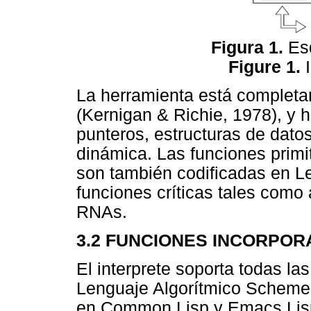
Figura 1.
Esq
Figure 1.
La herramienta está completa
(Kernigan & Richie, 1978), y 
punteros, estructuras de dato
dinámica. Las funciones primit
son también codificadas en L
funciones críticas tales como
RNAs.
3.2 FUNCIONES INCORPO
El interprete soporta todas la
Lenguaje Algorítmico Scheme,
en Common Lisp y Emacs Lisp, 