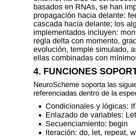
basados en RNAs, se han imp
propagación hacia delante: fe
cascada hacia delante; los al
implementados incluyen: monte
regla delta con momento, grad
evolución, temple simulado, 
ellas combinadas con mínimo
4. FUNCIONES SOPOR
NeuroScheme soporta las siguie
referenciadas dentro de la espec
Condicionales y lógicas: If
Enlazado de variables: Let, 
Secuenciamiento: begin
Iteración: do, let, repeat, w