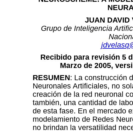
NEURA
JUAN DAVID
Grupo de Inteligencia Artifi
Nacion
jdvelasq
Recibido para revisión 5 
Marzo de 2005, versi
RESUMEN
: La construcción
Neuronales Artificiales, no s
creación de la red neuronal c
también, una cantidad de labo
de esta fase. En el mercado 
modelamiento de Redes Neurona
no brindan la versatilidad nec