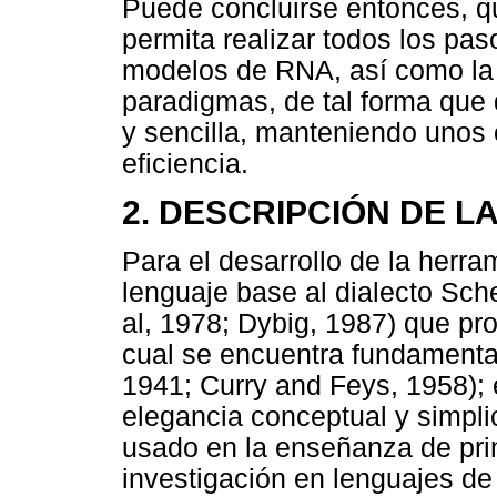
Puede concluirse entonces, q
permita realizar todos los pas
modelos de RNA, así como la 
paradigmas, de tal forma que d
y sencilla, manteniendo unos 
eficiencia.
2. DESCRIPCIÓN DE L
Para el desarrollo de la herr
lenguaje base al dialecto Sch
al, 1978; Dybig, 1987) que pr
cual se encuentra fundamenta
1941; Curry and Feys, 1958); 
elegancia conceptual y simpli
usado en la enseñanza de pri
investigación en lenguajes de