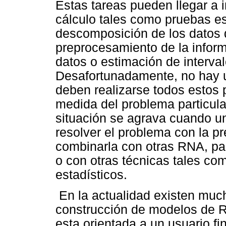
Estas tareas pueden llegar a 
cálculo tales como pruebas es
descomposición de los datos 
preprocesamiento de la infor
datos o estimación de interva
Desafortunadamente, no hay u
deben realizarse todos estos
medida del problema particula
situación se agrava cuando u
resolver el problema con la p
combinarla con otras RNA, pa
o con otras técnicas tales c
estadísticos.
En la actualidad existen muc
construcción de modelos de R
esta orientada a un usuario f