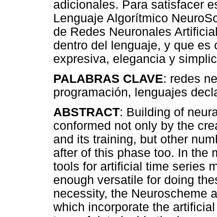
adicionales. Para satisfacer 
Lenguaje Algorítmico NeuroSc
de Redes Neuronales Artificia
dentro del lenguaje, y que es
expresiva, elegancia y simplic
PALABRAS CLAVE
: redes ne
programación, lenguajes decla
ABSTRACT
: Building of neu
conformed not only by the creat
and its training, but other num
after of this phase too. In th
tools for artificial time series
enough versatile for doing thes
necessity, the Neuroscheme a
which incorporate the artifici