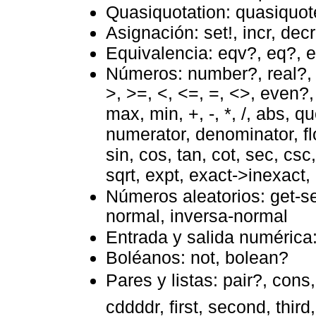
Quasiquotation: quasiquot
Asignación: set!, incr, decr,
Equivalencia: eqv?, eq?, 
Números: number?, real?, R
>, >=, <, <=, =, <>, even?,
max, min, +, -, *, /, abs, 
numerator, denominator, flo
sin, cos, tan, cot, sec, csc
sqrt, expt, exact->inexact,
Números aleatorios: get-s
normal, inversa-normal
Entrada y salida numérica
Boléanos: not, bolean?
Pares y listas: pair?, cons, 
cddddr, first, second, third,