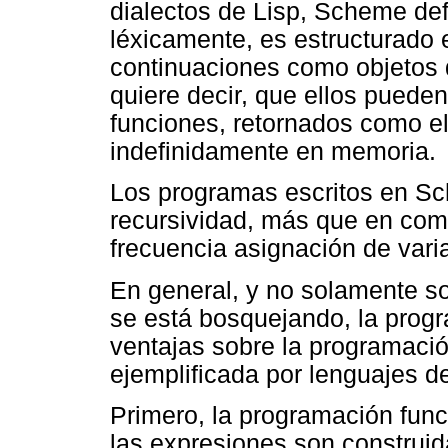
dialectos de Lisp, Scheme def
léxicamente, es estructurado 
continuaciones como objetos d
quiere decir, que ellos pued
funciones, retornados como el
indefinidamente en memoria.
Los programas escritos en S
recursividad, más que en com
frecuencia asignación de vari
En general, y no solamente so
se está bosquejando, la progr
ventajas sobre la programació
ejemplificada por lenguajes 
Primero, la programación fun
las expresiones son construid