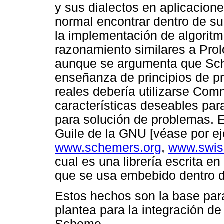
y sus dialectos en aplicaciones
normal encontrar dentro de su
la implementación de algorit
razonamiento similares a Pro
aunque se argumenta que Sch
enseñanza de principios de p
reales debería utilizarse Co
características deseables para
para solución de problemas. E
Guile de
la GNU [véase por ej
www.schemers.org
,
www.swiss
cual es una librería escrita
que se usa embebido dentro de
Estos hechos son la base para
plantea para la integración 