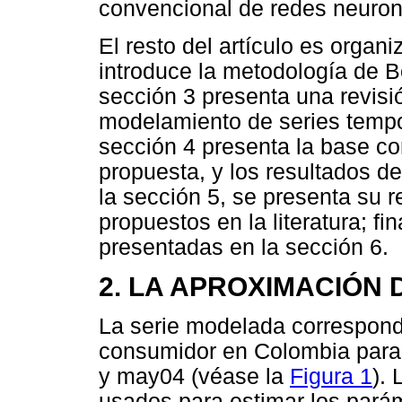
convencional de redes neuronal
El resto del artículo es organ
introduce la metodología de B
sección 3 presenta una revisió
modelamiento de series tempo
sección 4 presenta la base co
propuesta, y los resultados de
la sección 5, se presenta su 
propuestos en la literatura; f
presentadas en la sección 6.
2. LA APROXIMACIÓN 
La serie modelada correspond
consumidor en Colombia para 
y may04 (véase la
Figura 1
).
usados para estimar los parám