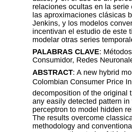
relaciones ocultas en la seri
las aproximaciones clásicas 
Jenkins, y los modelos conve
incentivan el estudio de este 
modelar otras series temporal
PALABRAS CLAVE
: Métodos
Consumidor, Redes Neuronales
ABSTRACT
: A new hybrid mo
Colombian Consumer Price Inde
decomposition of the original 
any easily detected pattern in 
perceptron to model hidden rel
The results overcome classic
methodology and conventional