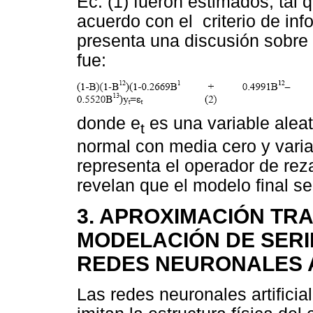
Ec. (1) fueron estimados, tal
acuerdo con el criterio de in
presenta una discusión sobre e
fue:
donde e
es una variable aleat
t
normal con media cero y vari
representa el operador de rez
revelan que el modelo final s
3. APROXIMACIÓN TRA
MODELACIÓN DE SER
REDES NEURONALES A
Las redes neuronales artifici