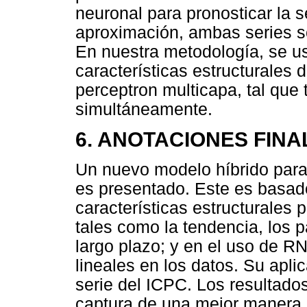
neuronal para pronosticar la s
aproximación, ambas series 
En nuestra metodología, se u
características estructurales 
perceptron multicapa, tal que
simultáneamente.
6. ANOTACIONES FINA
Un nuevo modelo híbrido para
es presentado. Este es basad
características estructurales p
tales como la tendencia, los p
largo plazo; y en el uso de R
lineales en los datos. Su apl
serie del ICPC. Los resultad
captura de una mejor manera 