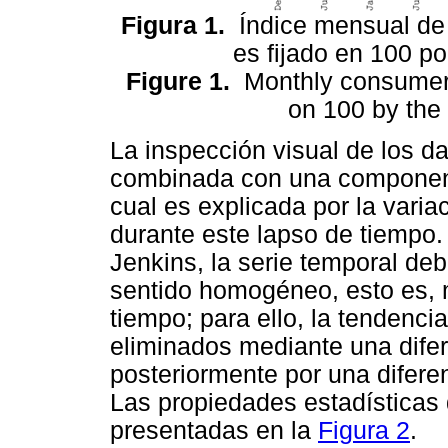
Figura 1.
Índice mensual de 
es fijado en 100 p
Figure 1.
Monthly consumer p
on 100 by the
La inspección visual de los da
combinada con una componente
cual es explicada por la varia
durante este lapso de tiempo.
Jenkins, la serie temporal deb
sentido homogéneo, esto es, 
tiempo; para ello, la tendenci
eliminados mediante una difer
posteriormente por una difere
Las propiedades estadísticas d
presentadas en
la
Figura 2
.