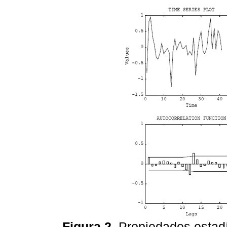
Figura 2.
Propiedades estadís