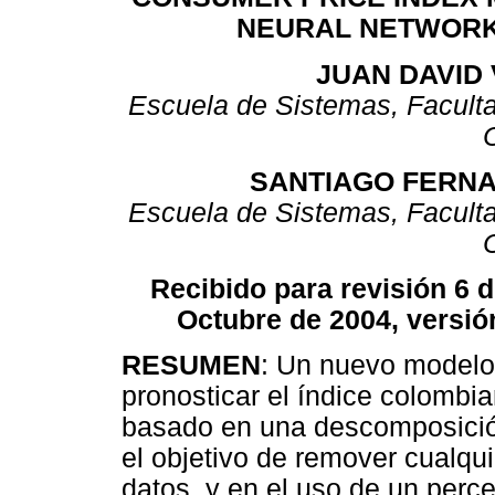
NEURAL NETWORK
JUAN DAVID
Escuela de Sistemas, Facult
SANTIAGO FERN
Escuela de Sistemas, Facult
Recibido para revisión 6 
Octubre de 2004, versió
RESUMEN
: Un nuevo modelo 
pronosticar el índice colombi
basado en una descomposición
el objetivo de remover cualqui
datos, y en el uso de un perc