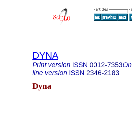
DYNA
Print version
ISSN
0012-7353
On
line version
ISSN
2346-2183
Dyna