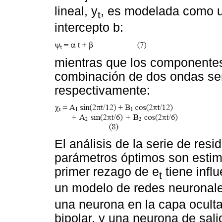
lineal, y
, es modelada como un
t
intercepto b:
mientras que los componentes
combinación de dos ondas se
respectivamente:
El análisis de la serie de res
parámetros óptimos son estim
primer rezago de e
tiene infl
t
un modelo de redes neuronales
una neurona en la capa oculta
bipolar, y una neurona de salid