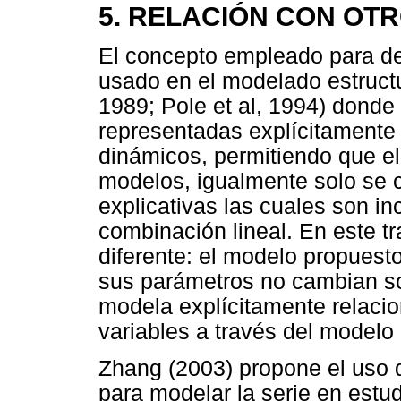
5. RELACIÓN CON OT
El concepto empleado para de
usado en el modelado estructu
1989; Pole et al, 1994) donde
representadas explícitamente
dinámicos, permitiendo que el
modelos, igualmente solo se c
explicativas las cuales son i
combinación lineal. En este t
diferente: el modelo propuesto
sus parámetros no cambian so
modela explícitamente relacion
variables a través del modelo 
Zhang (2003) propone el uso 
para modelar la serie en estu