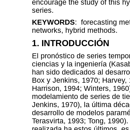
encourage the study of this h
series.
KEYWORDS
: forecasting me
networks, hybrid methods.
1. INTRODUCCIÓN
El pronóstico de series temp
ciencias y la ingeniería (Kas
han sido dedicados al desarr
Box y Jenkins, 1970; Harvey, 
Harrison, 1994; Winters, 1960)
modelamiento de series de tie
Jenkins, 1970), la última déca
desarrollo de modelos paramét
Terasvirta, 1993; Tong, 1990).
realizada ha estos últimos, 