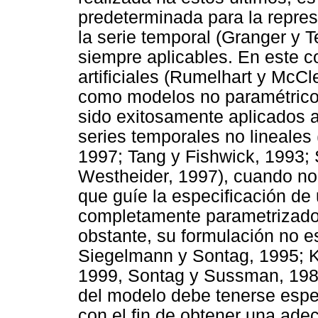
predeterminada para la repres
la serie temporal (Granger y Te
siempre aplicables. En este c
artificiales (Rumelhart y McC
como modelos no paramétricos 
sido exitosamente aplicados 
series temporales no lineales
1997; Tang y Fishwick, 1993;
Westheider, 1997), cuando no 
que guíe la especificación d
completamente parametrizado 
obstante, su formulación no e
Siegelmann y Sontag, 1995; K
1999, Sontag y Sussman, 1989
del modelo debe tenerse espec
con el fin de obtener una ade