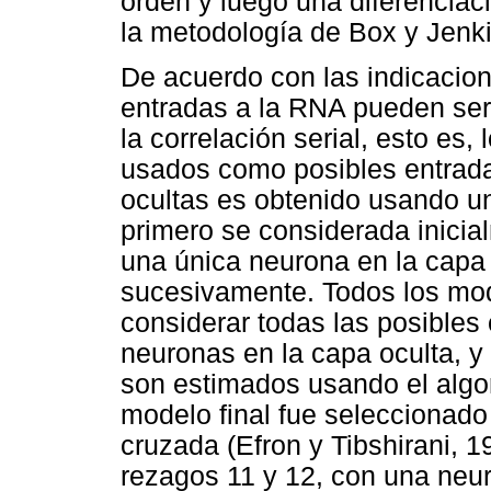
orden y luego una diferenciac
la metodología de Box y Jenk
De acuerdo con las indicacion
entradas a
la RNA pueden ser
la correlación serial, esto es,
usados como posibles entrad
ocultas es obtenido usando un
primero se considerada inicia
una única neurona en la capa 
sucesivamente. Todos los mod
considerar todas las posible
neuronas en la capa oculta, y
son estimados usando el algor
modelo final fue seleccionado
cruzada (Efron y Tibshirani, 1
rezagos 11 y 12, con una neur