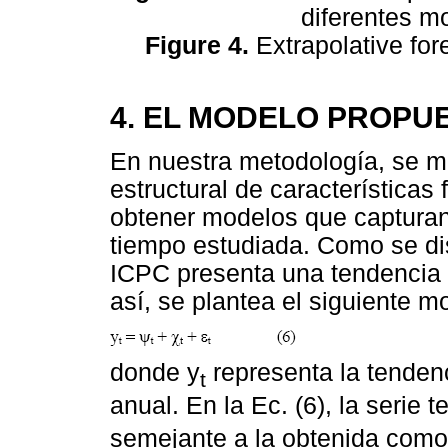
diferentes m
Figure 4.
Extrapolative for
4. EL MODELO PROPU
En nuestra metodología, se 
estructural de características 
obtener modelos que capturan 
tiempo estudiada. Como se disc
ICPC presenta una tendencia l
así, se plantea el siguiente mo
donde y
representa la tendenci
t
anual. En
la Ec. (6), la serie 
semejante a la obtenida como 