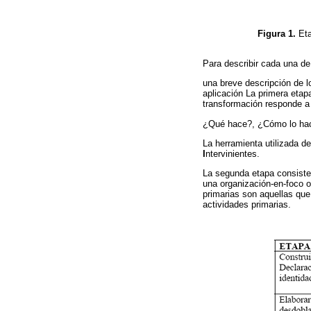
Figura 1.
Et
Para describir cada una de
una breve descripción de l
aplicación La primera etapa
transformación responde a 
¿Qué hace?, ¿Cómo lo hac
La herramienta utilizada d
I
ntervinientes.
La segunda etapa consiste 
una organización-en-foco o
primarias son aquellas que
actividades primarias.