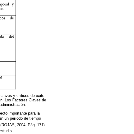
claves y críticos de éxito.
ión. Los Factores Claves de
 administración.
ecto importante para la
 en un período de tiempo
d. (ROJAS, 2004, Pág. 171).
estudio.