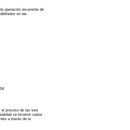
la operación recurrente de
 definidos en las
004
 el proceso de las seis
ealidad se hicieron varios
ntes a través de la