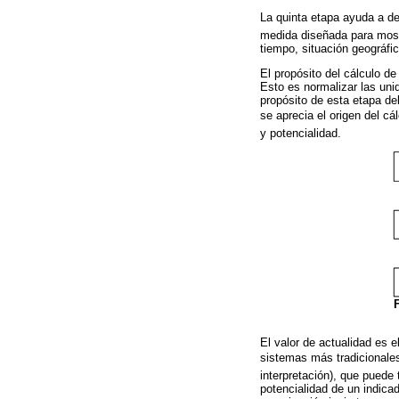
La quinta etapa ayuda a de
medida diseñada para mostr
tiempo, situación geográfic
El propósito del cálculo d
Esto es normalizar las uni
propósito de esta etapa de
se aprecia el origen del cál
y potencialidad.
El valor de actualidad es
sistemas más tradicionales 
interpretación), que puede 
potencialidad de un indicad