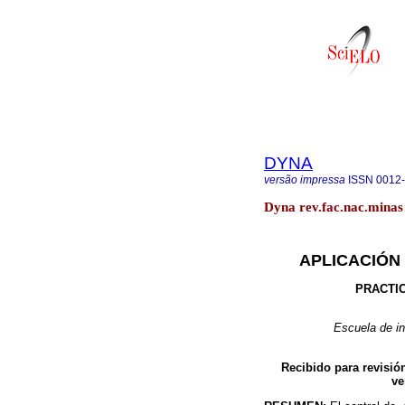
DYNA
versão impressa
ISSN
0012
Dyna rev.fac.nac.minas 
APLICACIÓN
PRACTIC
Escuela de in
Recibido para revisió
ve