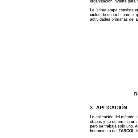
organización invierte para 
La última etapa consiste e
ciclos de control como el
actividades primarias de la
Fi
3. APLICACIÓN
La aplicación del método s
etapas y se determina un so
pero se trabaja solo uno. A
herramienta del
TASCOI
, 