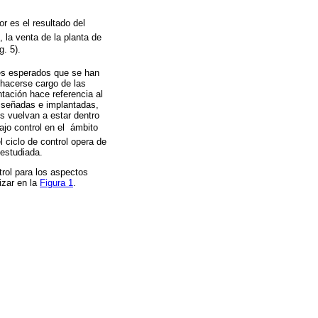
or es el resultado del
 la venta de la planta de
. 5).
es esperados que se han
 hacerse cargo de las
tación hace referencia al
 diseñadas e implantadas,
s vuelvan a estar dentro
ajo control en el ámbito
 ciclo de control opera de
 estudiada.
rol para los aspectos
izar en la
Figura 1
.