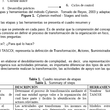
apas y herramientas del método Cybersin. Tomado de Reyes, 2003 y adaptado
Figure 1.
Cybersin method - Stages and tools.
 las etapas y las herramientas se presenta el cuadro resumen y
o que se pretende en cada paso. Es de anotar que la comprensión del concept
 consiste en definir el proceso de transformación de la organización en foco,
tres preguntas:
e?, ¿Para qué lo hace?
el TASCOI, representa la definición de
T
ransformación,
A
ctores,
S
uministrado
en elaborar el desdoblamiento de complejidad, es decir, una representación 
rganiza sus actividades primarias, es importante diferenciar dos tipos de acti
 directamente realizan la transformación, las actividades de apoyo son las q
Tabla 1.
Cuadro resumen de etapas
Table 1.
Summary of steps