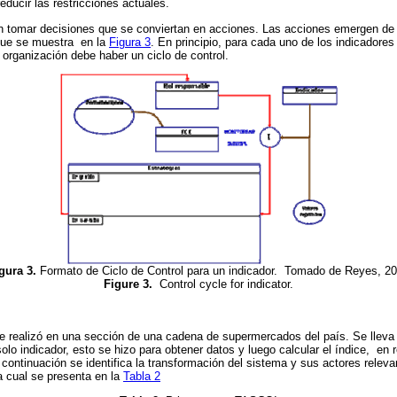
reducir las restricciones actuales.
n tomar decisiones que se conviertan en acciones. Las acciones emergen de 
 que se muestra en
la
Figura 3
. En principio, para cada uno de los indicadores
 organización debe haber un ciclo de control.
gura 3.
Formato de Ciclo de Control para un indicador. Tomado de Reyes, 2
Figure 3.
Control cycle for indicator.
e realizó en una sección de una cadena de supermercados del país. Se lleva
lo indicador, esto se hizo para obtener datos y luego calcular el índice, en r
 continuación se identifica la transformación del sistema y sus actores releva
la cual se presenta en
la
Tabla 2