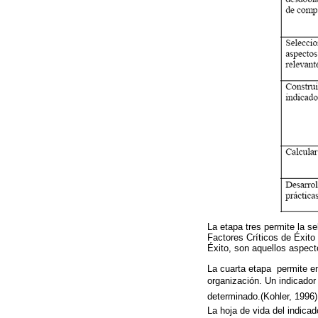
La etapa tres permite la se
Factores Críticos de Éxito
Éxito, son aquellos aspecto
La cuarta etapa permite en
organización. Un indicador
determinado.(Kohler, 1996
La hoja de vida del indicad