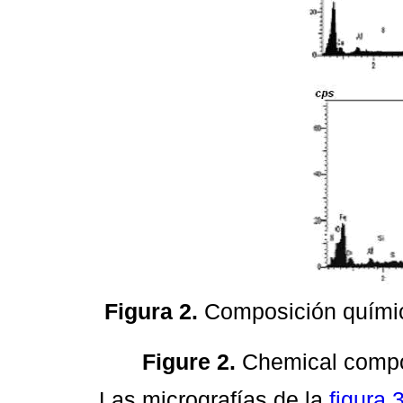
Figura 2.
Composición químic
Figure 2.
Chemical compo
Las micrografías de la
figura 