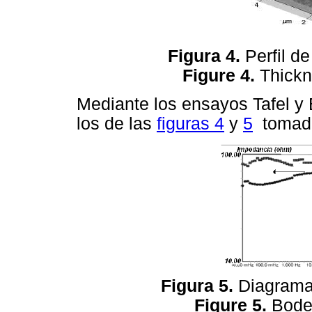
Figura 4.
Perfil d
Figure 4.
Thickn
Mediante los ensayos Tafel y
los de las
figuras 4
y
5
tomado
Figura 5.
Diagrama 
Figure 5.
Bode 