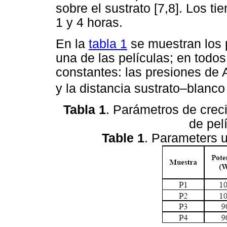
sobre el sustrato [7,8]. Los t
1 y 4 horas.
En la
tabla 1
se muestran los 
una de las películas; en todo
constantes: las presiones de 
y la distancia sustrato–blan
Tabla 1
. Parámetros de crec
de pelí
Table 1
. Parameters u