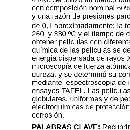
con composición nominal 60%
y una razón de presiones parc
de 0,1 aproximadamente; la te
260 y 330 ºC y el tiempo de d
obtener películas con diferen
química de las películas se d
energía dispersada de rayos 
microscopía de fuerza atómic
dureza, y se determinó su co
mediante espectroscopia de 
ensayos TAFEL. Las películas
globulares, uniformes y de pe
electroquímicas de protección 
corrosión.
PALABRAS CLAVE:
Recubrimi