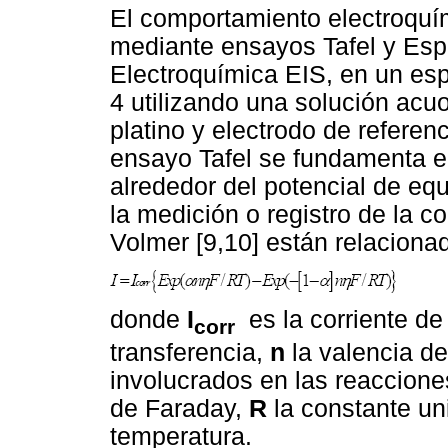
El comportamiento electroquím
mediante ensayos Tafel y Es
Electroquímica EIS, en un e
4 utilizando una solución acu
platino y electrodo de referenc
ensayo Tafel se fundamenta en
alrededor del potencial de equi
la medición o registro de la c
Volmer [9,10] están relaciona
donde
I
es la corriente de
corr
transferencia,
n
la valencia de
involucrados en las reaccion
de Faraday,
R
la constante un
temperatura.