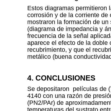
Estos diagramas permitieron l
corrosión y de la corriente de 
mostraron la formación de un 
(diagrama de impedancia y áng
frecuencia de la señal aplicad
aparece el efecto de la doble c
recubrimiento, y que el recubr
metálico (buena conductividad
4. CONCLUSIONES
Se depositaron películas de (
4140 con una razón de presión
(PN2/PAr) de aproximadamente
temperaturas del sustrato ent