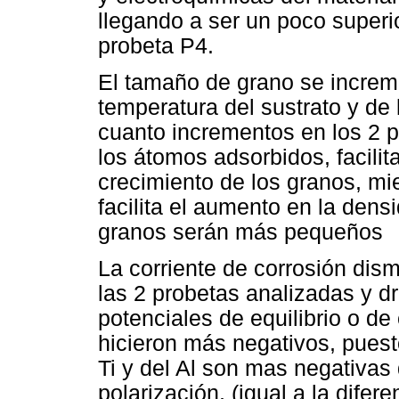
llegando a ser un poco superio
probeta P4.
El tamaño de grano se increm
temperatura del sustrato y de 
cuanto incrementos en los 2 
los átomos adsorbidos, facilit
crecimiento de los granos, mi
facilita el aumento en la den
granos serán más pequeños
La corriente de corrosión dism
las 2 probetas analizadas y d
potenciales de equilibrio o de 
hicieron más negativos, puest
Ti y del Al son mas negativas 
polarización, (igual a la difere