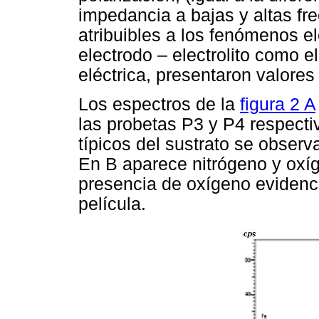
impedancia a bajas y altas fr
atribuibles a los fenómenos el
electrodo – electrolito como e
eléctrica, presentaron valores 
Los espectros de la
figura 2 A
las probetas P3 y P4 respect
típicos del sustrato se observ
En B aparece nitrógeno y oxí
presencia de oxígeno evidenci
película.