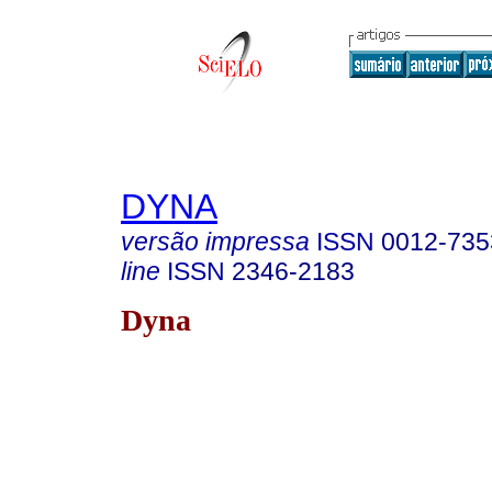
DYNA
versão impressa
ISSN
0012-735
line
ISSN
2346-2183
Dyna