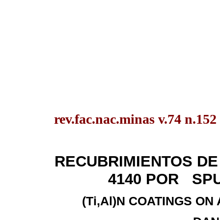
rev.fac.nac.minas v.74 n.15
RECUBRIMIENTOS DE (
4140 POR SP
(Ti,Al)N COATINGS ON 