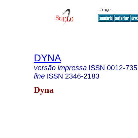
DYNA
versão impressa
ISSN
0012-735
line
ISSN
2346-2183
Dyna