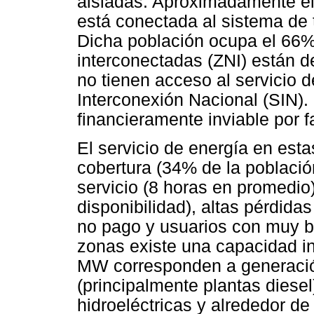
aisladas. Aproximadamente el
está conectada al sistema de t
Dicha población ocupa el 66% 
interconectadas (ZNI) están de
no tienen acceso al servicio d
Interconexión Nacional (SIN).
financieramente inviable por f
El servicio de energía en est
cobertura (34% de la poblaci
servicio (8 horas en promedio)
disponibilidad), altas pérdidas
no pago y usuarios con muy ba
zonas existe una capacidad i
MW corresponden a generaci
(principalmente plantas diese
hidroeléctricas y alrededor d