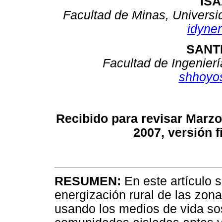
IS
Facultad de Minas, Universi
idyne
SANT
Facultad de Ingenierí
shhoyo
Recibido para revisar Marzo
2007, versión 
RESUMEN:
En este artículo 
energización rural de las zon
usando los medios de vida sos