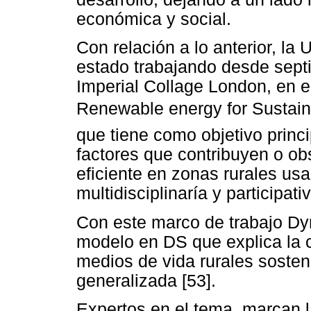
económica y social.
Con relación a lo anterior, l
estado trabajando desde sept
Imperial Collage London, en e
Renewable energy for Sustain
que tiene como objetivo princip
factores que contribuyen o obs
eficiente en zonas rurales us
multidisciplinaría y participati
Con este marco de trabajo D
modelo en DS que explica la c
medios de vida rurales sosten
generalizada [53].
Expertos en el tema, marcan l