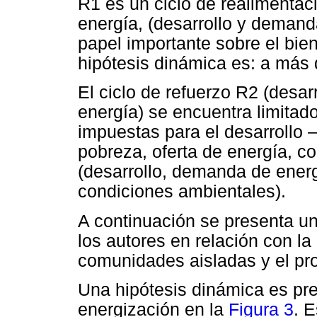
R1 es un ciclo de realimentac
energía, (desarrollo y demand
papel importante sobre el bie
hipótesis dinámica es: a más
El ciclo de refuerzo R2 (desar
energía) se encuentra limitad
impuestas para el desarrollo –
pobreza, oferta de energía, c
(desarrollo, demanda de energ
condiciones ambientales).
A continuación se presenta un
los autores en relación con l
comunidades aisladas y el pr
Una hipótesis dinámica es pr
energización en la
Figura 3
. 