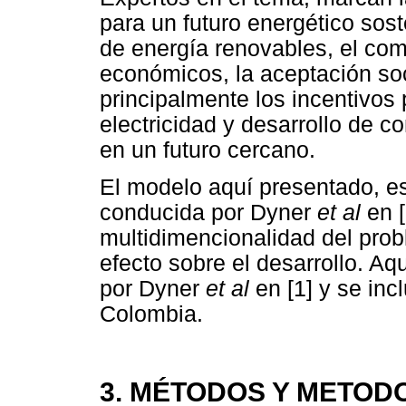
para un futuro energético sost
de energía renovables, el co
económicos, la aceptación soci
principalmente los incentivos 
electricidad y desarrollo de c
en un futuro cercano.
El modelo aquí presentado, es
conducida por Dyner
et al
en [
multidimencionalidad del prob
efecto sobre el desarrollo. Aq
por Dyner
et al
en [1] y se inc
Colombia.
3. MÉTODOS Y METOD