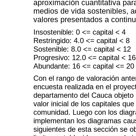
aproximación cuantitativa par
medios de vida sostenibles, a
valores presentados a continu
Insostenible: 0 <= capital < 4
Restringido: 4.0 <= capital < 8
Sostenible: 8.0 <= capital < 12
Progresivo: 12.0 <= capital < 16
Abundante: 16 <= capital <= 20
Con el rango de valoración anteri
encuesta realizada en el proyec
departamento del Cauca objeto d
valor inicial de los capitales qu
comunidad. Luego con los diagr
implementan los diagramas caus
siguientes de esta sección se ob