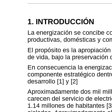
1. INTRODUCCIÓN
La energización se concibe co
productivas, domésticas y co
El propósito es la apropiació
de vida, bajo la preservación
En consecuencia la energiza
componente estratégico dentro
desarrollo [1] y [2]
Aproximadamente dos mil mil
carecen del servicio de elect
1.14 millones de habitantes [