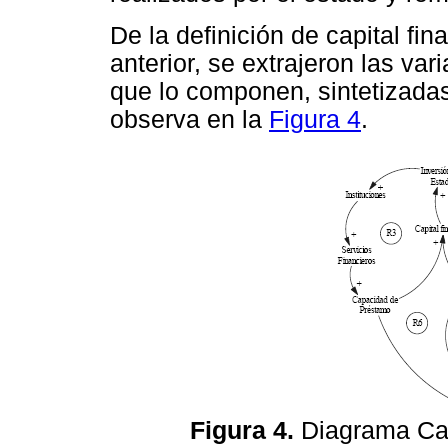
De la definición de capital fin
anterior, se extrajeron las va
que lo componen, sintetizada
observa en la
Figura 4
.
Figura 4.
Diagrama Caus