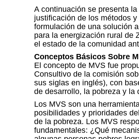
A continuación se presenta la
justificación de los métodos y
formulación de una solución a
para la energización rural d
el estado de la comunidad ant
Conceptos Básicos Sobre Me
El concepto de MVS fue propu
Consultivo de la comisión so
sus siglas en inglés), con base
de desarrollo, la pobreza y l
Los MVS son una herramienta 
posibilidades y prioridades del
de la pobreza. Los MVS respo
fundamentales: ¿Qué mecanism
algunas personas pobres logra