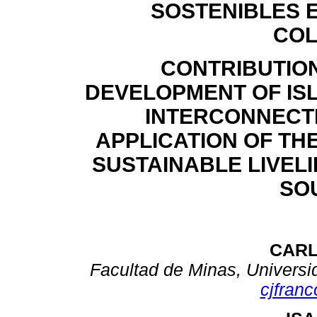
SOSTENIBLES 
CO
CONTRIBUTION
DEVELOPMENT OF ISL
INTERCONNECTE
APPLICATION OF TH
SUSTAINABLE LIVEL
SO
CAR
Facultad de Minas, Universi
cjfran