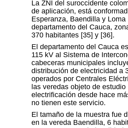
La ZNI del suroccidente colo
de aplicación, está conforma
Esperanza, Baendilla y Loma 
departamento del Cauca, zon
370 habitantes [35] y [36].
El departamento del Cauca es
115 kV al Sistema de Intercon
cabeceras municipales incluy
distribución de electricidad a
operados por Centrales Eléc
las veredas objeto de estudio
electrificación desde hace má
no tienen este servicio.
El tamaño de la muestra fue de
en la vereda Baendilla, 6 habi