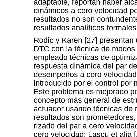
adaptable, reportan haber a
dinámicos a cero velocidad pe
resultados no son contundent
resultados analíticos formales
Rodic y Karen [27] presentan
DTC con la técnica de modos 
empleado técnicas de optimiza
respuesta dinámica del par de
desempeños a cero velocidad p
introducido por el control po
Este problema es mejorado por
concepto más general de estruc
actuador usando técnicas de m
resultados son prometedores, 
rizado del par a cero veloci
cero velocidad; Lascu et alia