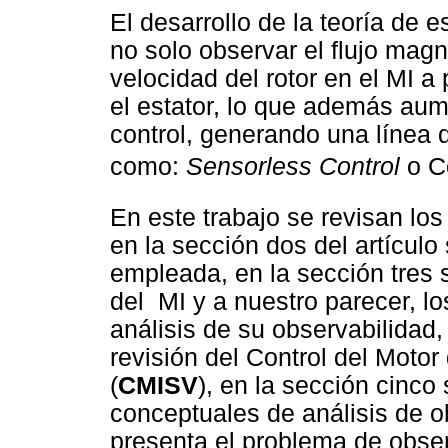
El desarrollo de la teoría de 
no solo observar el flujo magn
velocidad del rotor en el MI a 
el estator, lo que además aum
control, generando una línea 
como: 
Sensorless Control
o C
En este trabajo se revisan los
en la sección dos del artícul
empleada, en la sección tres
del MI y a nuestro parecer, l
análisis de su observabilidad,
revisión del Control del Moto
(
CMISV
), en la sección cinco
conceptuales de análisis de o
presenta el problema de observ