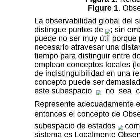
Figure 1
. Obse
La observabilidad global del 
distingue puntos de
; sin em
puede no ser muy útil porque 
necesario atravesar una dista
tiempo para distinguir entre 
emplean conceptos locales (lo
de indistinguibilidad en una r
concepto puede ser demasiado 
este subespacio
no sea c
Represente adecuadamente el
entonces el concepto de Observ
subespacio de estados
como
sistema es Localmente Obser