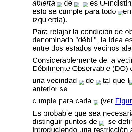
abierta
de
,
es U-Indistin
esto se cumple para todo
e
izquierda).
Para relajar la condición de o
denominado "débil", la idea es
entre dos estados vecinos ale
Considerablemente de la veci
Débilmente Observable (DO)
una vecindad
de
tal que
l
anterior se
cumple para cada
(ver
Figu
Es probable que sea necesari
distinguir puntos de
, se def
introduciendo una restricción 