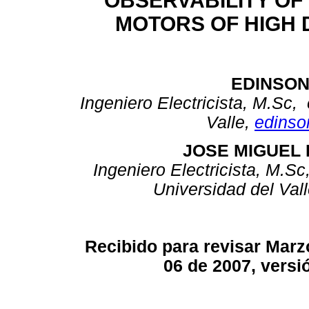
OBSERVABILITY OF 
MOTORS OF HIGH
EDINSON
Ingeniero Electricista, M.Sc,
Valle,
edinso
JOSE MIGUEL
Ingeniero Electricista, M.S
Universidad del Val
Recibido para revisar Mar
06 de 2007, versi