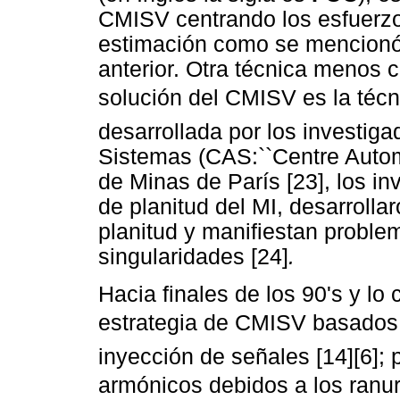
CMISV centrando los esfuerzo
estimación como se mencionó
anterior. Otra técnica menos 
solución del CMISV es la técni
desarrollada por los investig
Sistemas (CAS:``Centre Autom
de Minas de París [23], los i
de planitud del MI, desarroll
planitud y manifiestan probl
singularidades [24]
.
Hacia finales de los 90's y lo
estrategia de CMISV basados e
inyección de señales [14][6]; 
armónicos debidos a los ranuras