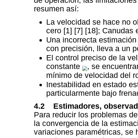
de operación; las limitacion
resumen así:
La velocidad se hace no o
cero [1] [7] [18]; Canudas e
Una incorrecta estimación d
con precisión, lleva a un
El control preciso de la 
constante
, se encuentra
mínimo de velocidad del ro
Inestabilidad en estado es
particularmente bajo frena
4.2 Estimadores, observador
Para reducir los problemas de
la convergencia de la estimaci
variaciones paramétricas, se 