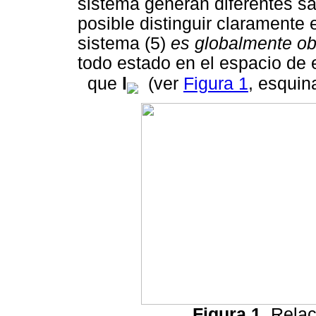
sistema generan diferentes sal
posible distinguir claramente 
sistema (5)
es globalmente o
todo estado en el espacio de 
que
l
(ver
Figura 1
, esquin
Figura 1
. Rela