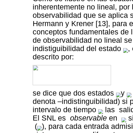
inherentemente no lineal, por l
observabilidad que se aplica 
Hermann y Krener [13], para e
conceptos fundamentales de la
de observabilidad no lineal s
indistiguibilidad del estado
,
descrito por:
se dice que dos estados
y
denota –indistinguibilidad) si
intervalo de tiempo
las sali
El SNL es
observable
en
s
(
), para cada entrada admis