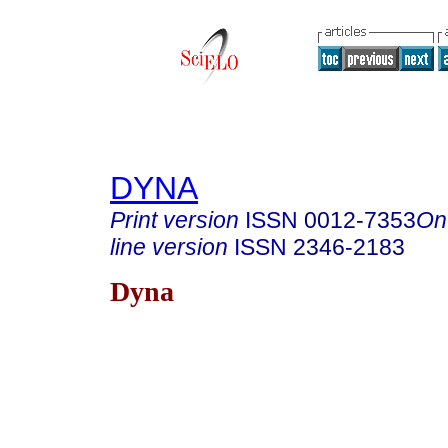
DYNA
Print version
ISSN
0012-7353
On
line version
ISSN
2346-2183
Dyna