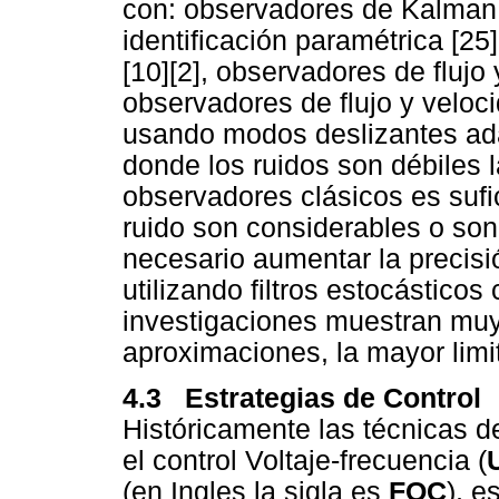
con: observadores de Kalman 
identificación paramétrica [25
[10][2], observadores de flujo 
observadores de flujo y veloc
usando modos deslizantes ada
donde los ruidos son débiles 
observadores clásicos es sufi
ruido son considerables o son
necesario aumentar la precisi
utilizando filtros estocásticos
investigaciones muestran mu
aproximaciones, la mayor limi
4.3 Estrategias de Control
Históricamente las técnicas 
el control Voltaje-frecuencia (
U
(en Ingles la sigla es
FOC
), e