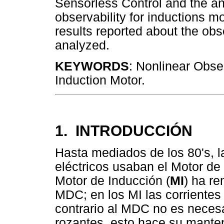
Sensorless Control and the ana
observability for inductions mo
results reported about the obs
analyzed.
KEYWORDS
: Nonlinear Obser
Induction Motor.
1. INTRODUCCIÓN
Hasta mediados de los 80's, 
eléctricos usaban el Motor de 
Motor de Inducción (
MI
) ha r
MDC; en los MI las corrientes 
contrario al MDC no es necesar
rozantes, esto hace su mante