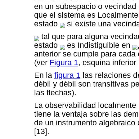
en un subespacio o vecindad 
que el sistema es Localmente
estado
si existe una vecind
tal que para alguna vecinda
estado
es Indistiguible en
anterior se cumple para cada 
(ver
Figura 1
, esquina inferior
En la
figura 1
las relaciones d
débil y débil son transitivas p
las flechas).
La observabilidad localmente 
tiene la ventaja sobre las de
de un instrumento algebraico
[13].