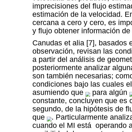
imprecisiones del flujo estima
estimación de la velocidad. E
cercana a cero y cero, es imp
y flujo obtener información de
Canudas et alia [7], basados 
observación, revisan las cond
a partir del análisis de geomet
posteriormente analizar algun
son también necesarias; como 
condiciones bajo las cuales e
asumiendo que
para algún
constante, concluyen que es 
segundo, de la hipótesis de f
que
. Particularmente analiz
cuando el MI está operando a 