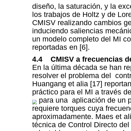
diseño, la saturación, y la ex
los trabajos de Holtz y de Lor
CMISV realizando cambios geo
induciendo saliencias mecánica
un modelo completo del MI co
reportadas en [6].
4.4 CMISV a frecuencias de
En la última década se han re
resolver el problema del contr
Huangang et alia [17] reportan
práctico para el MI a través d
para una aplicación de un p
requiere torques cuya frecuen
aproximadamente. Maes et ali
técnica de Control Directo del