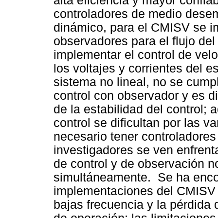
alta eficiencia y mayor confiab
controladores de medio dese
dinámico, para el CMISV se i
observadores para el flujo del 
implementar el control de vel
los voltajes y corrientes del es
sistema no lineal, no se cumpl
control con observador y es di
de la estabilidad del control;
control se dificultan por las 
necesario tener controladores 
investigadores se ven enfrent
de control y de observación no
simultáneamente. Se ha encon
implementaciones del CMISV 
bajas frecuencia y la pérdida