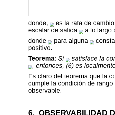
donde,
es la rata de cambio
escalar de salida
a lo largo 
donde
para alguna
const
positivo.
Teorema
:
Si
satisface la co
, entonces, (6) es localmen
Es claro del teorema que la co
cumple la condición de rango 
observable.
6. OBSERVABILIDAD D