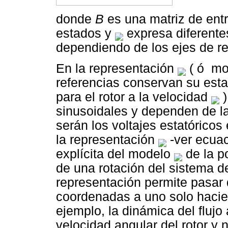
donde
B
es una matriz de ent
estados y
expresa diferente
dependiendo de los ejes de r
En la representación
( ó mod
referencias conservan su estado
para el rotor a la velocidad
)
sinusoidales y dependen de la
serán los voltajes estatóricos
la representación
-ver ecuac
explícita del modelo
de la po
de una rotación del sistema de
representación permite pasar
coordenadas a uno solo hacie
ejemplo, la dinámica del fluj
velocidad angular del rotor y n