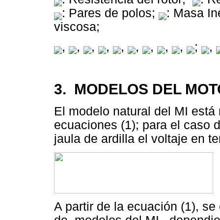
: Pares de polos;
: Masa In
viscosa;
,
,
,
,
,
,
,
,
,
;
,
3. MODELOS DEL MOT
El modelo natural del MI está
ecuaciones (1); para el caso 
jaula de ardilla el voltaje en t
A partir de la ecuación (1), s