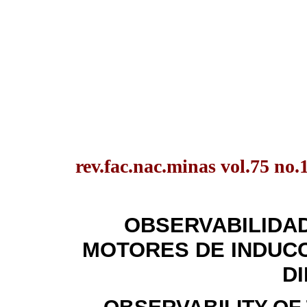
rev.fac.nac.minas vol.75 no
OBSERVABILIDAD
MOTORES DE INDUC
D