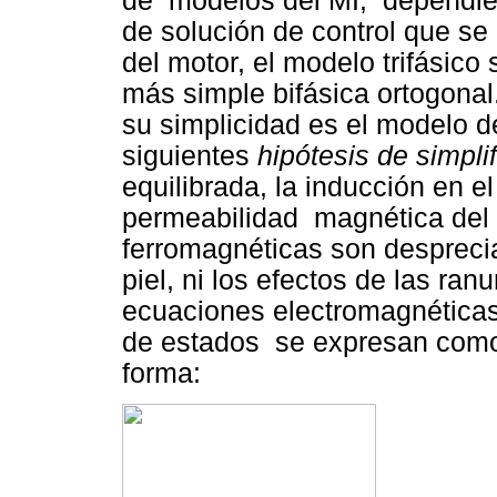
de modelos del MI, dependien
de solución de control que se
del motor, el modelo trifásico
más simple bifásica ortogona
su simplicidad es el modelo d
siguientes
hipótesis de simpli
equilibrada, la inducción en el
permeabilidad magnética del n
ferromagnéticas son desprecia
piel, ni los efectos de las ra
ecuaciones electromagnéticas
de estados se expresan como u
forma: