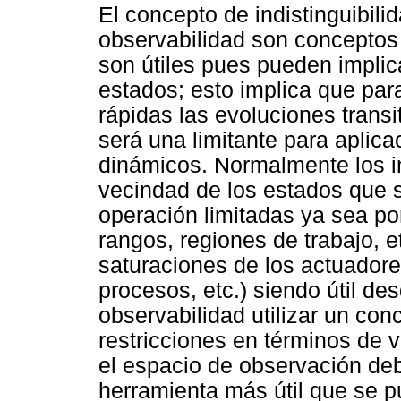
El concepto de indistinguibili
observabilidad son conceptos
son útiles pues pueden implic
estados; esto implica que pa
rápidas las evoluciones transi
será una limitante para apli
dinámicos. Normalmente los i
vecindad de los estados que s
operación limitadas ya sea por
rangos, regiones de trabajo, et
saturaciones de los actuadore
procesos, etc.) siendo útil de
observabilidad utilizar un con
restricciones en términos de 
el espacio de observación deb
herramienta más útil que se p