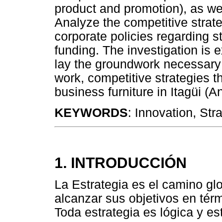
product and promotion), as we
Analyze the competitive strat
corporate policies regarding s
funding. The investigation is e
lay the groundwork necessary 
work, competitive strategies th
business furniture in Itagüi (An
KEYWORDS
: Innovation, Str
1. INTRODUCCIÓN
La Estrategia es el camino gl
alcanzar sus objetivos en tér
Toda estrategia es lógica y es