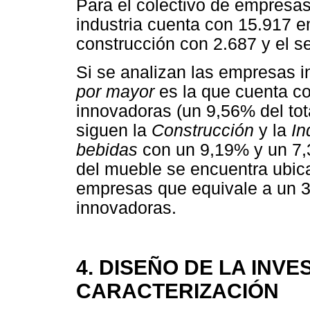
Para el colectivo de empresas
industria cuenta con 15.917 e
construcción con 2.687 y el se
Si se analizan las empresas 
por mayor
es la que cuenta 
innovadoras (un 9,56% del to
siguen la
Construcción
y la
In
bebidas
con un 9,19% y un 7,
del mueble se encuentra ubic
empresas que equivale a un 3
innovadoras.
4. DISEÑO DE LA INVE
CARACTERIZACIÓN