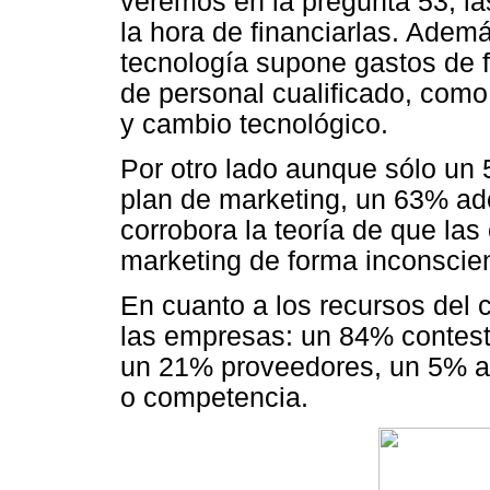
veremos en la pregunta 53, l
la hora de financiarlas. Ademá
tecnología supone gastos de f
de personal cualificado, como
y cambio tecnológico.
Por otro lado aunque sólo un
plan de marketing, un 63% ado
corrobora la teoría de que la
marketing de forma inconscie
En cuanto a los recursos del 
las empresas: un 84% contestó
un 21% proveedores, un 5% a
o competencia.