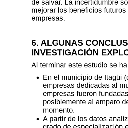
de salvar. La incertidumbre s
mejorar los beneficios futuros
empresas.
6. ALGUNAS CONCLUS
INVESTIGACIÓN EXPL
Al terminar este estudio se ha
En el municipio de Itagüi 
empresas dedicadas al mue
empresas fueron fundadas 
posiblemente al amparo de
momento.
A partir de los datos anal
grado de especialización 