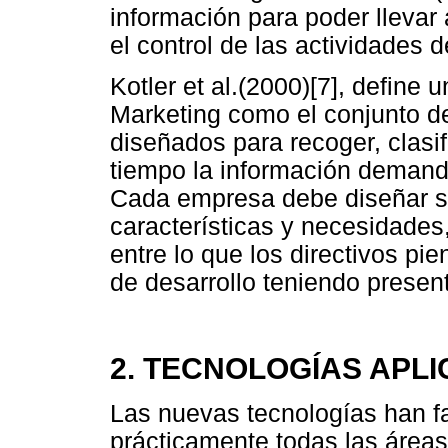
información para poder llevar 
el control de las actividades d
Kotler et al.(2000)[7], define
Marketing como el conjunto d
diseñados para recoger, clasific
tiempo la información demand
Cada empresa debe diseñar su
características y necesidades,
entre lo que los directivos pie
de desarrollo teniendo presen
2. TECNOLOGÍAS APL
Las nuevas tecnologías han fa
prácticamente todas las áreas 