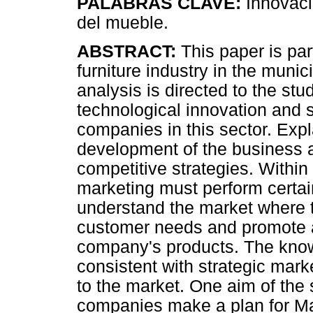
PALABRAS CLAVE:
Innovació
del mueble.
ABSTRACT:
This paper is part
furniture industry in the munici
analysis is directed to the stu
technological innovation and 
companies in this sector. Expl
development of the business 
competitive strategies. Withi
marketing must perform certai
understand the market where 
customer needs and promote 
company's products. The know
consistent with strategic market
to the market. One aim of the 
companies make a plan for Mar