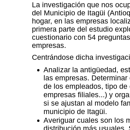
La investigación que nos ocup
del Municipio de Itagüi (Antio
hogar, en las empresas locali
primera parte del estudio explo
cuestionario con 54 preguntas 
empresas.
Centrándose dicha investigac
Analizar la antigüedad, es
las empresas. Determinar e
de los empleados, tipo de 
empresas filiales...) y or
si se ajustan al modelo f
municipio de Itagüi.
Averiguar cuales son los 
distribución más usuales. 