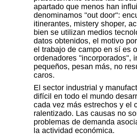
apartado que menos han influ
denominamos "out door": encu
itinerantes, mistery shoper, a
bien se utilizan medios tecnol
datos obtenidos, el motivo po
el trabajo de campo en sí es o
ordenadores "incorporados", i
pequeños, pesan más, no res
caros.
El sector industrial y manufa
difícil en todo el mundo desa
cada vez más estrechos y el c
ralentizado. Las causas no so
problemas de demanda asocia
la actividad económica.