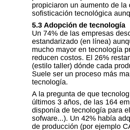
propiciaron un aumento de la
sofisticación tecnológica aunq
5.3 Adopción de tecnología
Un 74% de las empresas desc
estandarizado (en línea) aunq
mucho mayor en tecnología p
reducen costos. El 26% resta
(estilo taller) dónde cada prod
Suele ser un proceso más ma
tecnología.
A la pregunta de que tecnolo
últimos 3 años, de las 164 e
disponía de tecnología para el
sofware...). Un 42% había adq
de producción (por ejemplo CA