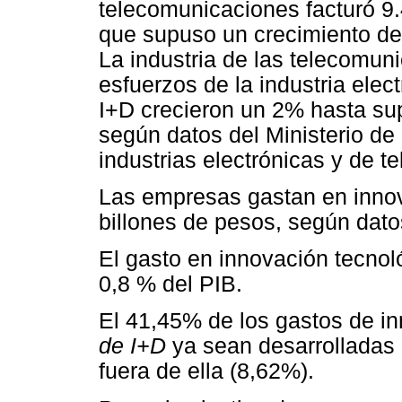
telecomunicaciones facturó 9.
que supuso un crecimiento del
La industria de las telecomu
esfuerzos de la industria ele
I+D crecieron un 2% hasta sup
según datos del Ministerio d
industrias electrónicas y de t
Las empresas gastan en innov
billones de pesos, según dat
El gasto en innovación tecno
0,8 % del PIB.
El 41,45% de los gastos de i
de I+D
ya sean desarrolladas 
fuera de ella (8,62%).