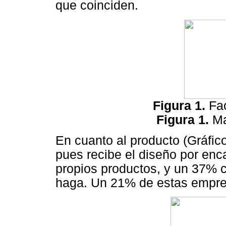
que coinciden.
Figura 1.
Fa
Figura 1.
Ma
En cuanto al producto (Gráfic
pues recibe el diseño por enc
propios productos, y un 37% c
haga. Un 21% de estas empres