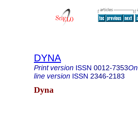
DYNA
Print version
ISSN
0012-7353
On
line version
ISSN
2346-2183
Dyna