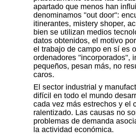
apartado que menos han influ
denominamos "out door": encu
itinerantes, mistery shoper, a
bien se utilizan medios tecnol
datos obtenidos, el motivo po
el trabajo de campo en sí es o
ordenadores "incorporados", i
pequeños, pesan más, no res
caros.
El sector industrial y manufa
difícil en todo el mundo desa
cada vez más estrechos y el c
ralentizado. Las causas no so
problemas de demanda asocia
la actividad económica.