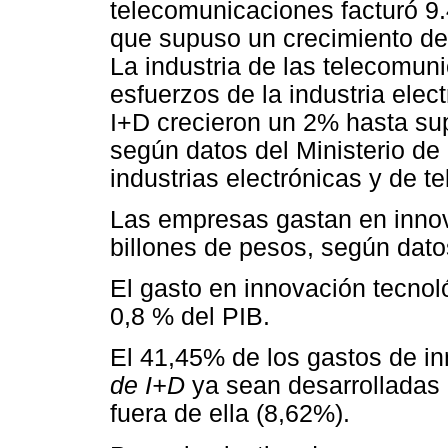
telecomunicaciones facturó 9.
que supuso un crecimiento del
La industria de las telecomu
esfuerzos de la industria ele
I+D crecieron un 2% hasta sup
según datos del Ministerio d
industrias electrónicas y de t
Las empresas gastan en innov
billones de pesos, según dat
El gasto en innovación tecno
0,8 % del PIB.
El 41,45% de los gastos de i
de I+D
ya sean desarrolladas 
fuera de ella (8,62%).