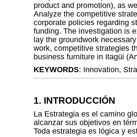
product and promotion), as we
Analyze the competitive strat
corporate policies regarding s
funding. The investigation is e
lay the groundwork necessary 
work, competitive strategies th
business furniture in Itagüi (An
KEYWORDS
: Innovation, Str
1. INTRODUCCIÓN
La Estrategia es el camino gl
alcanzar sus objetivos en tér
Toda estrategia es lógica y es