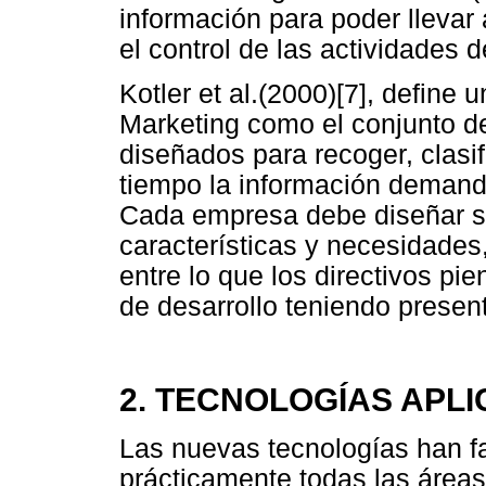
información para poder llevar 
el control de las actividades d
Kotler et al.(2000)[7], define
Marketing como el conjunto d
diseñados para recoger, clasific
tiempo la información demand
Cada empresa debe diseñar su
características y necesidades,
entre lo que los directivos pie
de desarrollo teniendo presen
2. TECNOLOGÍAS APL
Las nuevas tecnologías han fa
prácticamente todas las áreas 