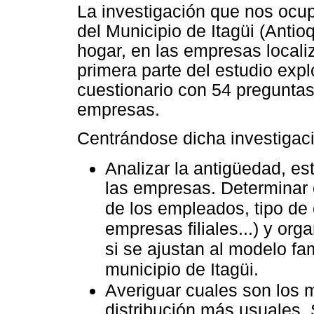
La investigación que nos ocup
del Municipio de Itagüi (Antio
hogar, en las empresas locali
primera parte del estudio explo
cuestionario con 54 preguntas 
empresas.
Centrándose dicha investigac
Analizar la antigüedad, es
las empresas. Determinar e
de los empleados, tipo de 
empresas filiales...) y or
si se ajustan al modelo f
municipio de Itagüi.
Averiguar cuales son los 
distribución más usuales. 