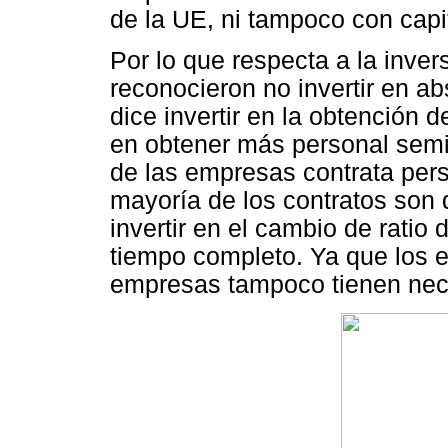
de la UE, ni tampoco con capit
Por lo que respecta a la invers
reconocieron no invertir en 
dice invertir en la obtención d
en obtener más personal semi-
de las empresas contrata pers
mayoría de los contratos son
invertir en el cambio de ratio
tiempo completo. Ya que los e
empresas tampoco tienen nece