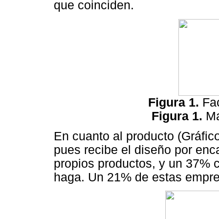
que coinciden.
Figura 1.
Fa
Figura 1.
Ma
En cuanto al producto (Gráfic
pues recibe el diseño por enc
propios productos, y un 37% c
haga. Un 21% de estas empres