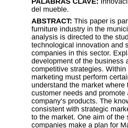
PALABRAS CLAVE:
Innovació
del mueble.
ABSTRACT:
This paper is part
furniture industry in the munici
analysis is directed to the stu
technological innovation and 
companies in this sector. Expl
development of the business 
competitive strategies. Withi
marketing must perform certai
understand the market where 
customer needs and promote 
company's products. The know
consistent with strategic market
to the market. One aim of the 
companies make a plan for Mar