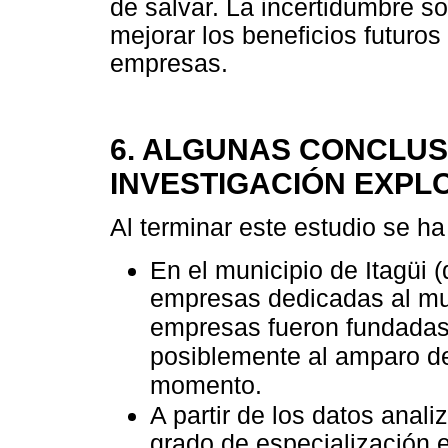
de salvar. La incertidumbre s
mejorar los beneficios futuros
empresas.
6. ALGUNAS CONCLUS
INVESTIGACIÓN EXPL
Al terminar este estudio se ha
En el municipio de Itagüi 
empresas dedicadas al mue
empresas fueron fundadas 
posiblemente al amparo de
momento.
A partir de los datos anal
grado de especialización 