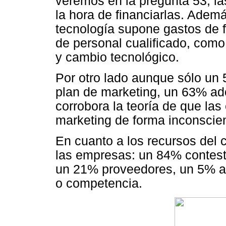
veremos en la pregunta 53, l
la hora de financiarlas. Ademá
tecnología supone gastos de f
de personal cualificado, como
y cambio tecnológico.
Por otro lado aunque sólo un
plan de marketing, un 63% ado
corrobora la teoría de que la
marketing de forma inconscie
En cuanto a los recursos del 
las empresas: un 84% contestó
un 21% proveedores, un 5% a
o competencia.