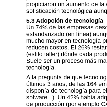
propiciaron un aumento de la
sofisticación tecnológica aunq
5.3 Adopción de tecnología
Un 74% de las empresas desc
estandarizado (en línea) aunq
mucho mayor en tecnología p
reducen costos. El 26% resta
(estilo taller) dónde cada prod
Suele ser un proceso más ma
tecnología.
A la pregunta de que tecnolo
últimos 3 años, de las 164 e
disponía de tecnología para el
sofware...). Un 42% había adq
de producción (por ejemplo CA