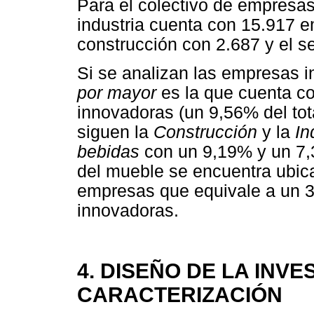
Para el colectivo de empresas
industria cuenta con 15.917 e
construcción con 2.687 y el se
Si se analizan las empresas 
por mayor
es la que cuenta 
innovadoras (un 9,56% del to
siguen la
Construcción
y la
In
bebidas
con un 9,19% y un 7,
del mueble se encuentra ubic
empresas que equivale a un 3
innovadoras.
4. DISEÑO DE LA INVE
CARACTERIZACIÓN