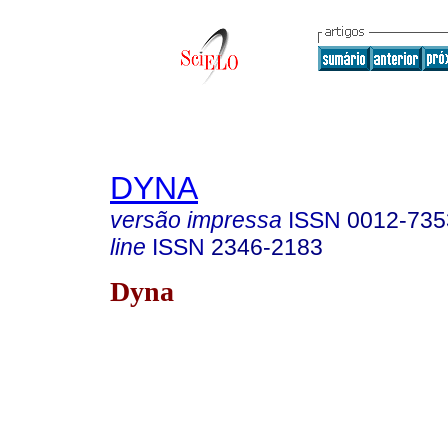
DYNA
versão impressa
ISSN
0012-735
line
ISSN
2346-2183
Dyna