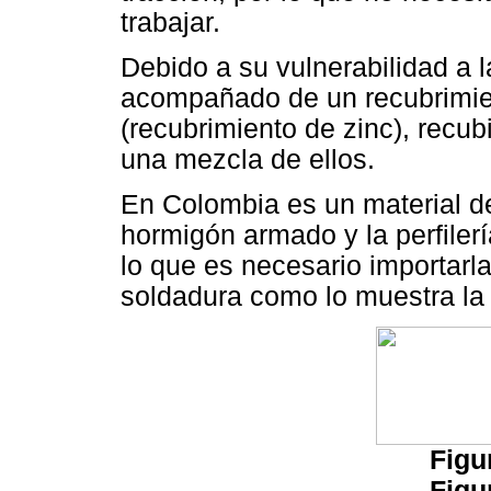
trabajar.
Debido a su vulnerabilidad a l
acompañado de un recubrimien
(recubrimiento de zinc), recubi
una mezcla de ellos.
En Colombia es un material d
hormigón armado y la perfiler
lo que es necesario importarl
soldadura como lo muestra l
Figu
Figu