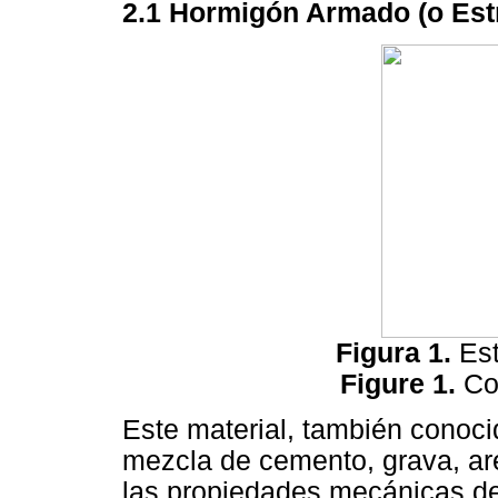
2.1 Hormigón Armado (o Estr
Figura 1.
Es
Figure 1.
Co
Este material, también conoc
mezcla de cemento, grava, ar
las propiedades mecánicas del