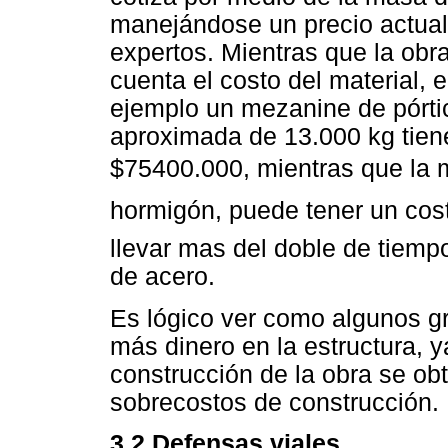
manejándose un precio actual
expertos. Mientras que la ob
cuenta el costo del material, 
ejemplo un mezanine de pórt
aproximada de 13.000 kg tien
$75400.000, mientras que la 
hormigón, puede tener un cos
llevar mas del doble de tiemp
de acero.
Es lógico ver como algunos gr
más dinero en la estructura, 
construcción de la obra se o
sobrecostos de construcción.
3.2 Defensas viales