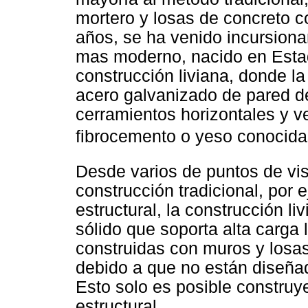
mortero y losas de concreto c
años, se ha venido incursion
mas moderno, nacido en Estad
construcción liviana, donde l
acero galvanizado de pared de
cerramientos horizontales y v
fibrocemento o yeso conocida
Desde varios de puntos de vist
construcción tradicional, por
estructural, la construcción l
sólido que soporta alta carga 
construidas con muros y losas
debido a que no están diseñad
Esto solo es posible constru
estructural.