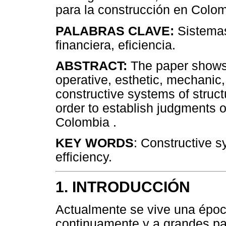
para la construcción en Colom
PALABRAS CLAVE:
Sistema
financiera, eficiencia.
ABSTRACT:
The paper shows
operative, esthetic, mechanic,
constructive systems of structu
order to establish judgments o
Colombia .
KEY WORDS
: Constructive 
efficiency.
1. INTRODUCCIÓN
Actualmente se vive una époc
continuamente y a grandes pa