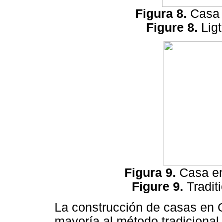
Figura 8.
Casa 
Figure 8.
Lig
Figura 9.
Casa en
Figure 9.
Tradit
La construcción de casas en 
mayoría al método tradicional,