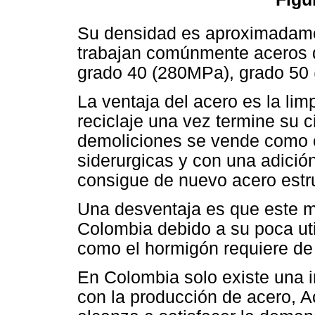
Su densidad es aproximadam
trabajan comúnmente aceros d
grado 40 (280MPa), grado 50
La ventaja del acero es la lim
reciclaje una vez termine su ci
demoliciones se vende como c
siderurgicas y con una adici
consigue de nuevo acero estru
Una desventaja es que este m
Colombia debido a su poca util
como el hormigón requiere de 
En Colombia solo existe una 
con la producción de acero, A