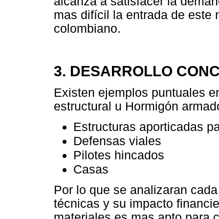
alcanza a satisfacer la deman
mas difícil la entrada de este
colombiano.
3. DESARROLLO CON
Existen ejemplos puntuales en
estructural u Hormigón armado
Estructuras aporticadas pa
Defensas viales
Pilotes hincados
Casas
Por lo que se analizaran cada
técnicas y su impacto financi
materiales es mas apto para c