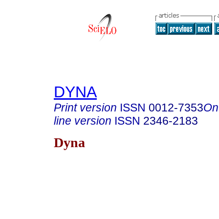
DYNA
Print version
ISSN
0012-7353
On
line version
ISSN
2346-2183
Dyna