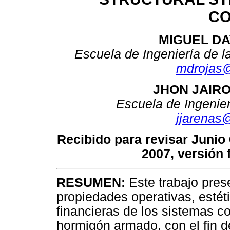
CO
MIGUEL DA
Escuela de Ingeniería de l
mdrojas
JHON JAIR
Escuela de Ingenier
jjarenas
Recibido para revisar Junio
2007, versión 
RESUMEN:
Este trabajo pres
propiedades operativas, esté
financieras de los sistemas co
hormigón armado, con el fin d