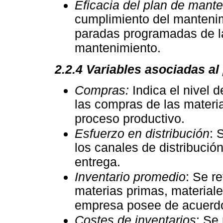
Eficacia del plan de mant
cumplimiento del mantenim
paradas programadas de la
mantenimiento.
2.2.4
Variables asociadas al
Compras:
Indica el nivel 
las compras de las materi
proceso productivo.
Esfuerzo en distribución
: 
los canales de distribución
entrega.
Inventario promedio
: Se re
materias primas, material
empresa posee de acuerdo
Costes de inventarios
: Se