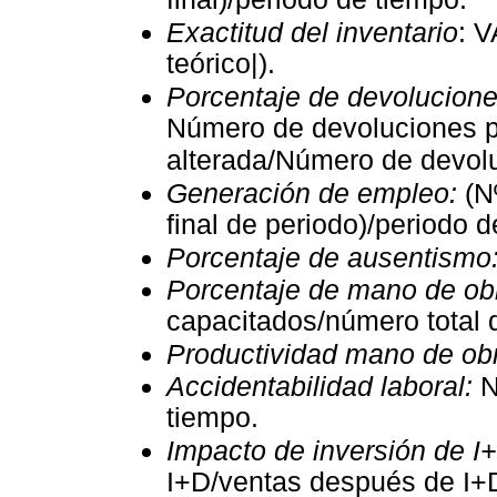
final)/periodo de tiempo.
Exactitud del inventario
: 
teórico|).
Porcentaje de devolucione
Número de devoluciones p
alterada/Número de devolu
Generación de empleo:
(Nº
final de periodo)/periodo d
Porcentaje de ausentismo
Porcentaje de mano de ob
capacitados/número total
Productividad mano de ob
Accidentabilidad laboral:
N
tiempo.
Impacto de inversión de I+
I+D/ventas después de I+