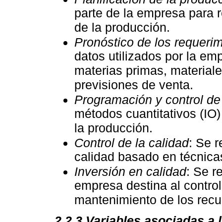
parte de la empresa para r
de la producción.
Pronóstico de los requeri
datos utilizados por la em
materias primas, materiale
previsiones de venta.
Programación y control de
métodos cuantitativos (IO)
la producción.
Control de la calidad
: Se r
calidad basado en técnicas
Inversión en calidad
: Se r
empresa destina al control
mantenimiento de los recu
2.2.3
Variables asociadas a l