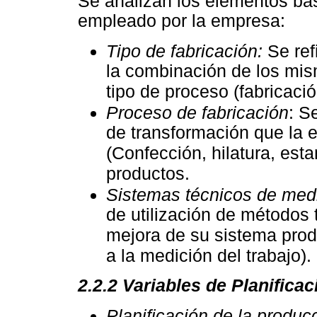
Se analizan los elementos bás
empleado por la empresa:
Tipo de fabricación:
Se ref
la combinación de los mis
tipo de proceso (fabricació
Proceso de fabricación
: S
de transformación que la 
(Confección, hilatura, est
productos.
Sistemas técnicos de medi
de utilización de métodos 
mejora de su sistema prod
a la medición del trabajo).
2.2.2
Variables de Planifica
Planificación de la produc