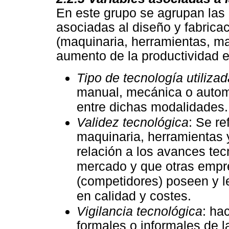
En este grupo se agrupan las 
asociadas al diseño y fabrica
(maquinaria, herramientas, mat
aumento de la productividad e
Tipo de tecnología utiliza
manual, mecánica o autom
entre dichas modalidades.
Validez tecnológica
: Se re
maquinaria, herramientas
relación a los avances tec
mercado y que otras empr
(competidores) poseen y l
en calidad y costes.
Vigilancia tecnológica
: ha
formales o informales de 