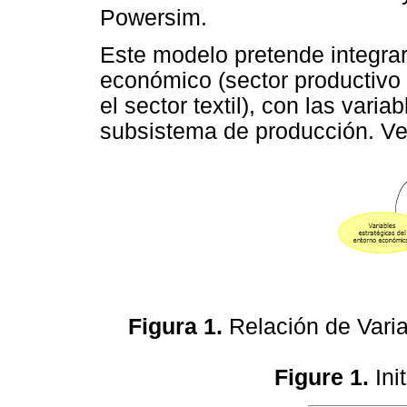
Powersim.
Este modelo pretende integrar
económico (sector productivo 
el sector textil), con las vari
subsistema de producción. V
Figura 1.
Relación de Vari
Figure 1.
Ini