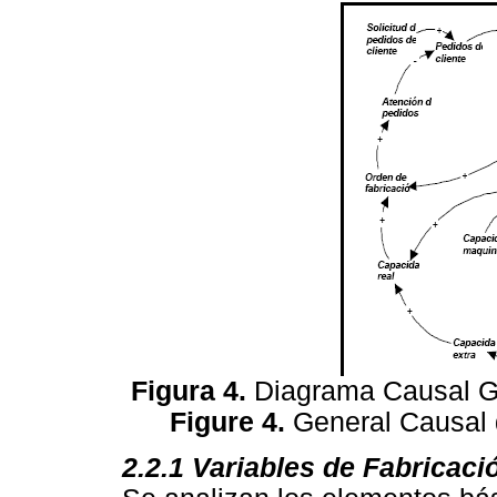
Figura 4.
Diagrama Causal Ge
Figure 4.
General Causal 
2.2.1
Variables de Fabricaci