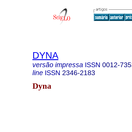
DYNA
versão impressa
ISSN
0012-735
line
ISSN
2346-2183
Dyna