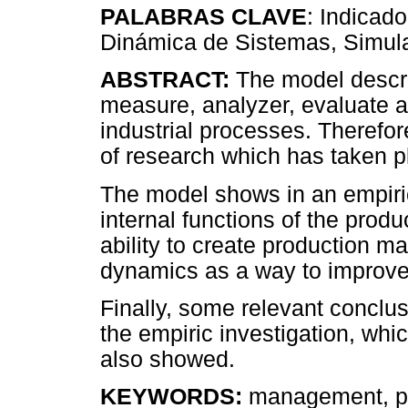
PALABRAS CLAVE
: Indicad
Dinámica de Sistemas, Simul
ABSTRACT:
The model describ
measure, analyzer, evaluate 
industrial processes. Therefor
of research which has taken pla
The model shows in an empiri
internal functions of the prod
ability to create production
dynamics as a way to improve
Finally, some relevant conclusi
the empiric investigation, wh
also showed.
KEYWORDS:
management, pro