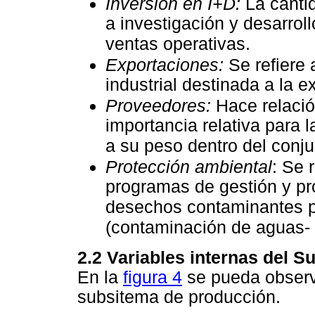
Inversión en I+D:
La canti
a investigación y desarroll
ventas operativas.
Exportaciones:
Se refiere 
industrial destinada a la e
Proveedores:
Hace relación
importancia relativa para l
a su peso dentro del conjun
Protección ambiental
: Se 
programas de gestión y pr
desechos contaminantes p
(contaminación de aguas- 
2.2 Variables internas del 
En la
figura 4
se pueda observ
subsitema de producción.