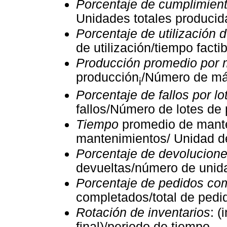
Porcentaje de cumplimien
Unidades totales producid
Porcentaje de utilización 
de utilización/tiempo factib
Producción promedio por
producción
/Número de m
i
Porcentaje de fallos por l
fallos/Número de lotes de
Tiempo
promedio de mant
mantenimientos/ Unidad d
Porcentaje de devolucione
devueltas/número de uni
Porcentaje de pedidos co
completados/total de pedi
Rotación de inventarios
: (