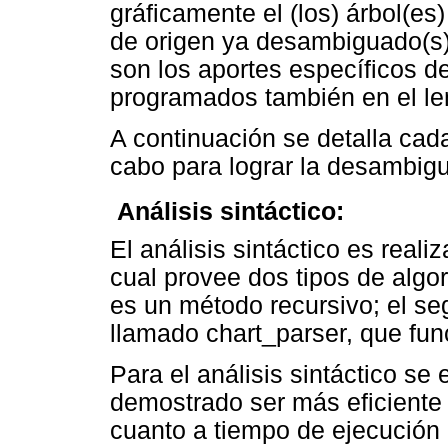
gráficamente el (los) árbol(es)
de origen ya desambiguado(s)
son los aportes específicos d
programados también en el len
A continuación se detalla cad
cabo para lograr la desambigu

Análisis sintáctico:
El análisis sintáctico es real
cual provee dos tipos de algor
es un método recursivo; el s
llamado chart_parser, que func
Para el análisis sintáctico se 
demostrado ser más eficiente
cuanto a tiempo de ejecución 