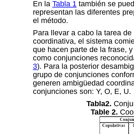
En la
Tabla 1
también se pued
representan las diferentes pr
el método.
Para llevar a cabo la tarea d
coordinativa, el sistema com
que hacen parte de la frase, 
como conjunciones reconocid
3
). Para la posterior desambi
grupo de conjunciones confor
generen ambigüedad coordinati
conjunciones son: Y, O, E, U.
Tabla2.
Conju
Table 2.
Coor