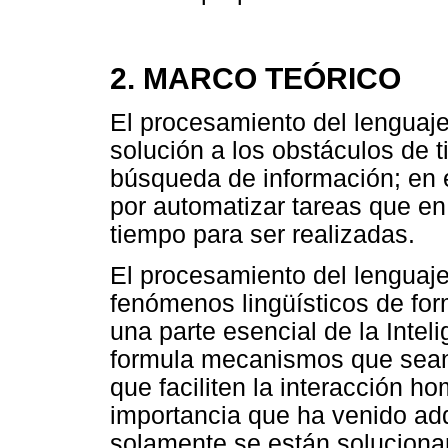
2. MARCO TEÓRICO
El procesamiento del lenguaj
solución a los obstáculos de t
búsqueda de información; en 
por automatizar tareas que en
tiempo para ser realizadas.
El procesamiento del lenguaje 
fenómenos lingüísticos de for
una parte esencial de la Inteli
formula mecanismos que sean
que faciliten la interacción h
importancia que ha venido ad
solamente se están soluciona