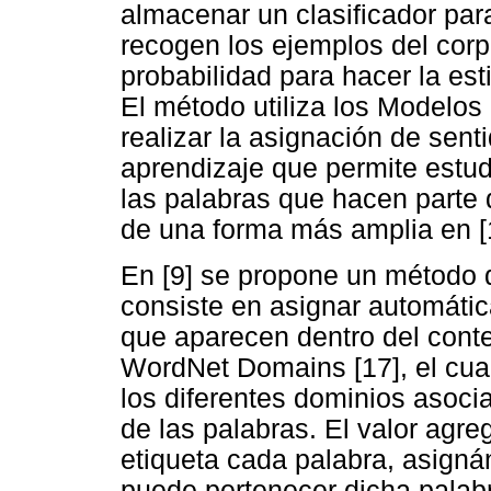
almacenar un clasificador par
recogen los ejemplos del corp
probabilidad para hacer la est
El método utiliza los Modelo
realizar la asignación de sent
aprendizaje que permite estud
las palabras que hacen part
de una forma más amplia en [
En [9] se propone un método 
consiste en asignar automátic
que aparecen dentro del conte
WordNet Domains [17], el cual
los diferentes dominios asoci
de las palabras. El valor agr
etiqueta cada palabra, asigná
puede pertenecer dicha palab