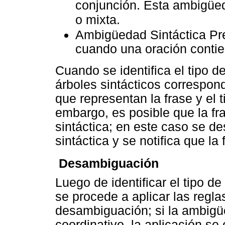
conjunción. Esta ambigüed
o mixta.
Ambigüedad Sintáctica Pre
cuando una oración contie
Cuando se identifica el tipo 
árboles sintácticos correspond
que representan la frase y el
embargo, es posible que la f
sintáctica; en este caso se d
sintáctica y se notifica que l

Desambiguación
Luego de identificar el tipo d
se procede a aplicar las regla
desambiguación; si la ambigüe
coordinativo, la aplicación se 