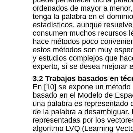
ordenados de mayor a menor, 
tenga la palabra en el domini
estadísticos, aunque resuelv
consumen muchos recursos léx
hace métodos poco convenien
estos métodos son muy especi
y estudios complejos que hac
experto, si se desea mejorar e
3.2 Trabajos basados en técni
En [10] se expone un método 
basado en el Modelo de Espac
una palabra es representado c
de la palabra a desambiguar. 
representadas por los vector
algoritmo LVQ (Learning Vecto