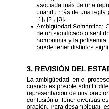
asociada más de una repres
cuando más de una regla g
[1], [2], [3].
Ambigüedad Semántica: O
de un significado o sentid
homonimia y la polisemia,
puede tener distintos signifi
3. REVISIÓN DEL EST
La ambigüedad, en el proceso 
cuando es posible admitir difer
representación de una oración
confusión al tener diversas e
oración. Para desambiguar, es