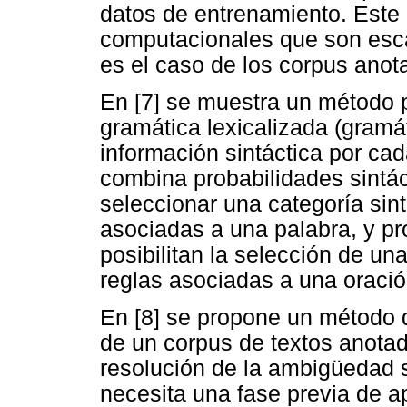
datos de entrenamiento. Este
computacionales que son esc
es el caso de los corpus ano
En [7] se muestra un método p
gramática lexicalizada (gram
información sintáctica por ca
combina probabilidades sintác
seleccionar una categoría sin
asociadas a una palabra, y p
posibilitan la selección de un
reglas asociadas a una oració
En [8] se propone un método d
de un corpus de textos anota
resolución de la ambigüedad 
necesita una fase previa de a