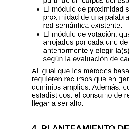
partir de un corpus del es
El módulo de proximidad s
proximidad de una palabra 
red semántica existente.
El módulo de votación, que
arrojados por cada uno de
anteriormente y elegir la(s)
según la evaluación de c
Al igual que los métodos basa
requieren recursos que en gen
dominios amplios. Además, c
estadísticos, el consumo de 
llegar a ser alto.
4. PLANTEAMIENTO D