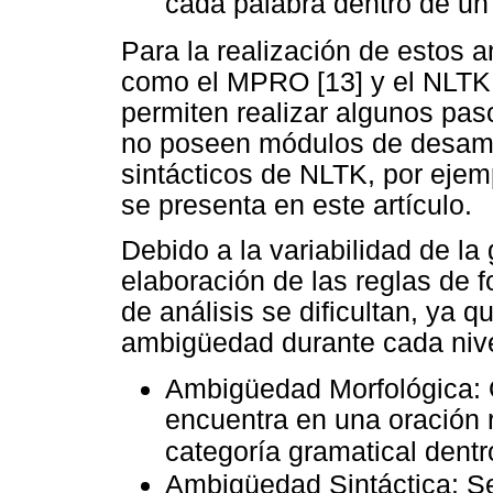
cada palabra dentro de un
Para la realización de estos a
como el MPRO [13] y el NLTK (
permiten realizar algunos pas
no poseen módulos de desambi
sintácticos de NLTK, por ejem
se presenta en este artículo.
Debido a la variabilidad de la
elaboración de las reglas de f
de análisis se dificultan, ya 
ambigüedad durante cada nivel
Ambigüedad Morfológica: 
encuentra en una oración r
categoría gramatical dentro
Ambigüedad Sintáctica: Se