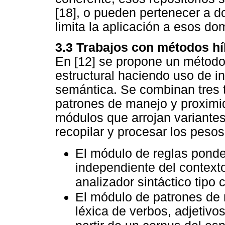
[18], o pueden pertenecer a d
limita la aplicación a esos dom
3.3 Trabajos con métodos hí
En [12] se propone un método
estructural haciendo uso de in
semántica. Se combinan tres 
patrones de manejo y proximi
módulos que arrojan variante
recopilar y procesar los peso
El módulo de reglas ponde
independiente del context
analizador sintáctico tipo c
El módulo de patrones de
léxica de verbos, adjetivo