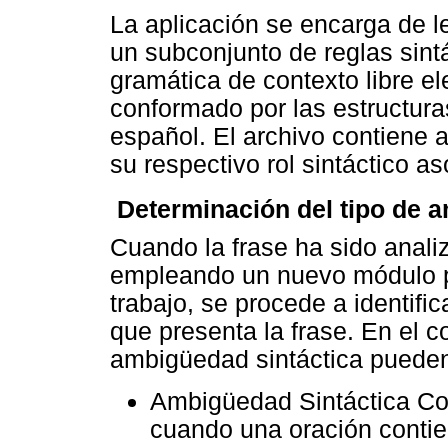
La aplicación se encarga de l
un subconjunto de reglas sint
gramática de contexto libre e
conformado por las estructur
español. El archivo contiene
su respectivo rol sintáctico a

Determinación del tipo de 
Cuando la frase ha sido analiz
empleando un nuevo módulo p
trabajo, se procede a identifi
que presenta la frase. En el co
ambigüedad sintáctica pueden
Ambigüedad Sintáctica Coo
cuando una oración contie