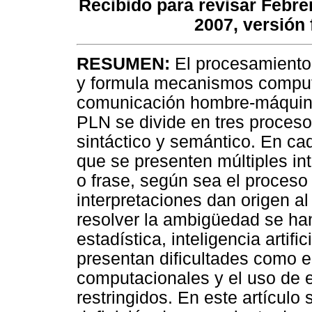
Recibido para revisar Febre
2007, versión 
RESUMEN:
El procesamiento 
y formula mecanismos comput
comunicación hombre-máquina
PLN se divide en tres procesos
sintáctico y semántico. En ca
que se presenten múltiples i
o frase, según sea el proceso
interpretaciones dan origen 
resolver la ambigüedad se h
estadística, inteligencia artif
presentan dificultades como e
computacionales y el uso de 
restringidos. En este artículo