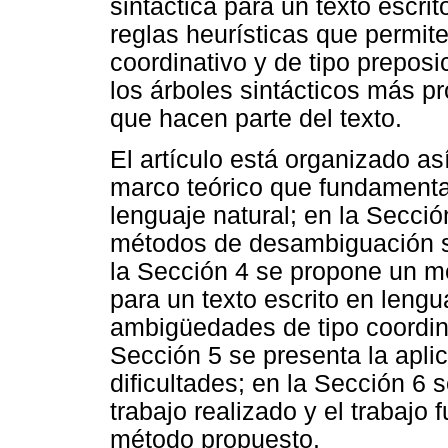
sintáctica para un texto escr
reglas heurísticas que permit
coordinativo y de tipo preposi
los árboles sintácticos más p
que hacen parte del texto.
El artículo está organizado as
marco teórico que fundamenta
lenguaje natural; en la Secció
métodos de desambiguación si
la Sección 4 se propone un m
para un texto escrito en lengua
ambigüedades de tipo coordina
Sección 5 se presenta la apli
dificultades; en la Sección 6
trabajo realizado y el trabajo f
método propuesto.