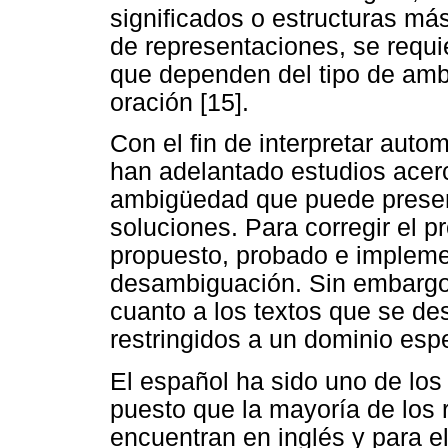
significados o estructuras m
de representaciones, se requi
que dependen del tipo de amb
oración [15].
Con el fin de interpretar auto
han adelantado estudios acerc
ambigüedad que puede present
soluciones. Para corregir el 
propuesto, probado e impleme
desambiguación. Sin embargo,
cuanto a los textos que se de
restringidos a un dominio espe
El español ha sido uno de los 
puesto que la mayoría de los 
encuentran en inglés y para e