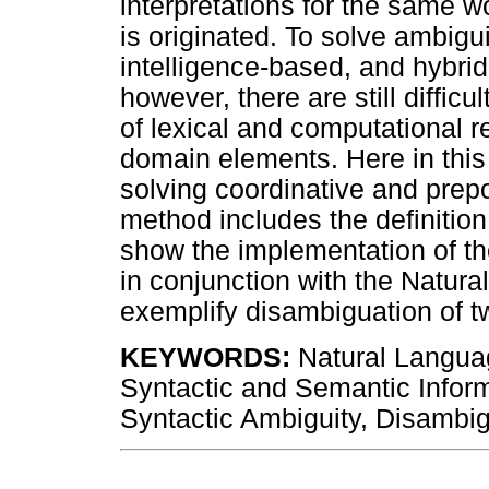
interpretations for the same w
is originated. To solve ambiguit
intelligence-based, and hybr
however, there are still diffic
of lexical and computational r
domain elements. Here in thi
solving coordinative and prepo
method includes the definition 
show the implementation of t
in conjunction with the Natur
exemplify disambiguation of t
KEYWORDS:
Natural Languag
Syntactic and Semantic Inform
Syntactic Ambiguity, Disambig