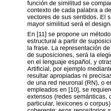
función de similitud se compa
contexto de cada palabra a d
vectores de sus sentidos. El s
mayor similitud será el desi
En [11] se propone un método
estructural a partir de suposi
la frase. La representación d
de suposiciones, será la eleg
en el lenguaje español, y otra
Artificial, por ejemplo media
resultar apropiadas ni precisa
de una red neuronal (RN), o en
empleados en [10], se requier
extensos (redes semánticas, 
particular, lexicones o corpus)
coherente; esos repositorios 