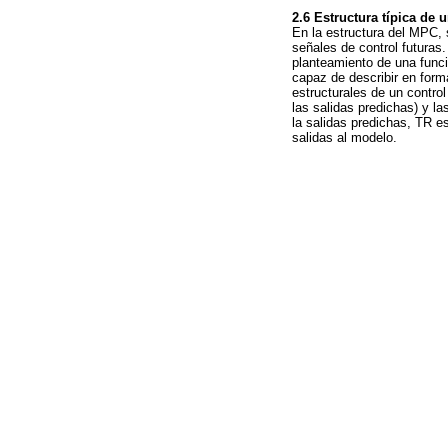
2.6 Estructura típica de
En la estructura del MPC, 
señales de control futuras
planteamiento de una funci
capaz de describir en form
estructurales de un control
las salidas predichas) y la
la salidas predichas, TR es
salidas al modelo.