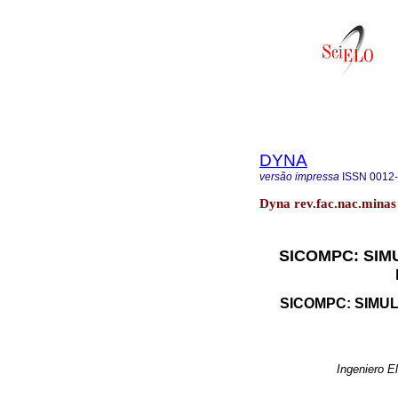
DYNA
versão impressa
ISSN
0012
Dyna rev.fac.nac.minas 
SICOMPC: SIM
SICOMPC: SIMU
Ingeniero E