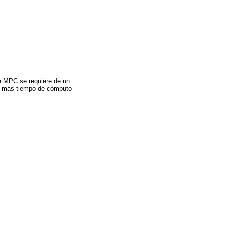
de MPC se requiere de un
rá más tiempo de cómputo