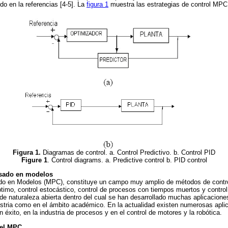
do en la referencias [4-5]. La
figura 1
muestra las estrategias de control MPC 
Figura 1.
Diagramas de control. a. Control Predictivo. b. Control PID
Figure 1
. Control diagrams. a. Predictive control b. PID control
asado en modelos
ado en Modelos (MPC), constituye un campo muy amplio de métodos de control
timo, control estocástico, control de procesos con tiempos muertos y control 
de naturaleza abierta dentro del cual se han desarrollado muchas aplicacione
ustria como en el ámbito académico. En la actualidad existen numerosas apli
 éxito, en la industria de procesos y en el control de motores y la robótica.
del MPC