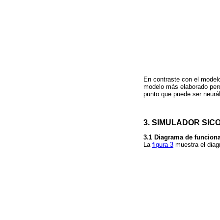
En contraste con el modelo
modelo más elaborado pero
punto que puede ser neurál
3. SIMULADOR SIC
3.1 Diagrama de funcion
La
figura 3
muestra el diag