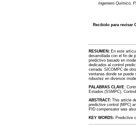
Ingeniero Químico, Ph
Recibido para revisar 
RESUMEN:
En este artíc
desarrollada con el fin de
predictivo basado en mode
dedicados al control predi
cerrada. SICOMPC de otro 
ventanas donde se puede sim
robustez en diversos mode
PALABRAS CLAVE
: Cont
Estados (SSMPC), Control
ABSTRACT:
This article 
predictive control (MPC) an
PID compensator was also 
KEY WORDS:
Predictive c