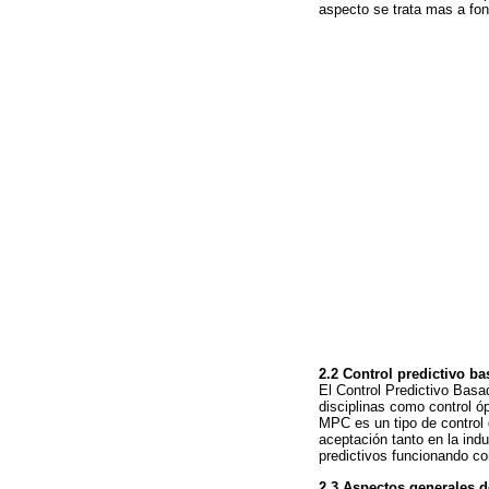
aspecto se trata mas a fon
2.2 Control predictivo b
El Control Predictivo Bas
disciplinas como control óp
MPC es un tipo de control 
aceptación tanto en la ind
predictivos funcionando con
2.3 Aspectos generales 