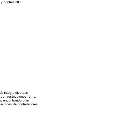
y control PID.
; integra diversas
con restricciones [3]. El
s, encontrando gran
caciones de controladores