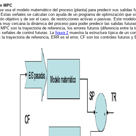
 un MPC
se usa el modelo matemático del proceso (planta) para predecir sus salidas f
. Estas señales se calculan con ayuda de un programa de optimización que si
ón objetivo y de ser el caso, de restricciones activas o pasivas. Este mode
a muy cercana la dinámica del proceso para poder predecir las salidas futur
 MPC son la trayectoria de referencia, los errores futuros (diferencia entre la t
s señales de control futuras. La
figura 2
muestra la estructura típica de un co
 la trayectoria de referencia, ERR es el error, CF son los controles futuros y