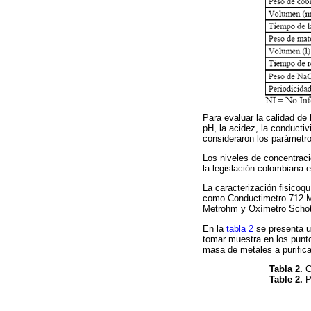
Para evaluar la calidad de
pH, la acidez, la conductiv
consideraron los parámetros
Los niveles de concentració
la legislación colombiana 
La caracterización fisicoq
como Conductimetro 712 Me
Metrohm y Oxímetro Schot
En la
tabla 2
se presenta un
tomar muestra en los punto
masa de metales a purifica
Tabla 2.
Ca
Table 2.
P