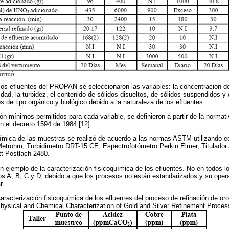
 los efluentes del PROPAN se seleccionaron las variables: la concentración d
idad, la turbidez, el contenido de sólidos disueltos, de sólidos suspendidos y
 de tipo orgánico y biológico debido a la naturaleza de los efluentes.
n mínimos permitidos para cada variable, se definieron a partir de la normati
en el decreto 1594 de 1984 [12].
uímica de las muestras se realizó de acuerdo a las normas ASTM utilizando e
trohm, Turbidimetro DRT-15 CE, Espectrofotómetro Perkin Elmer, Titulador 
t Postlach 2480.
 ejemplo de la caracterización fisicoquímica de los efluentes. No en todos los
s A, B, C y D, debido a que los procesos no están estandarizados y su oper
r.
racterización fisicoquímica de los efluentes del proceso de refinación de oro
hysical and Chemical Characterization of Gold and Silver Refinement Proces