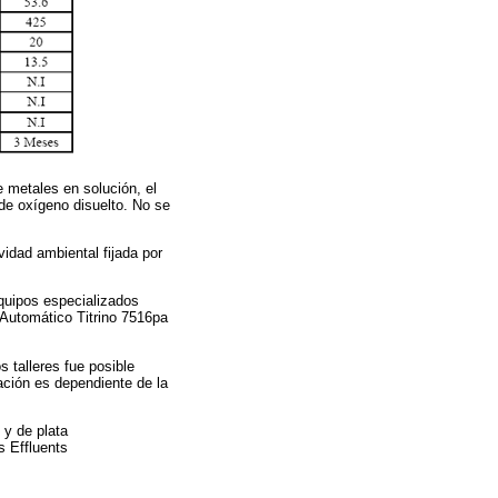
e metales en solución, el
 de oxígeno disuelto. No se
vidad ambiental fijada por
quipos especializados
Automático Titrino 7516pa
 talleres fue posible
ación es dependiente de la
 y de plata
s Effluents