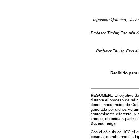
Ingeniera Química, Unive
Profesor Titular, Escuela d
Profesor Titular, Escue
Recibido para 
RESUMEN:
. El objetivo d
durante el proceso de refi
denominada Índice de Carga
generada por dichos vertim
contaminante diferente, y s
campo, obtenida a partir de
Bucaramanga.
Con el cálculo del ICC el 
pésima, corroborando la hi