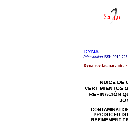
DYNA
Print version
ISSN
0012-735
Dyna rev.fac.nac.minas 
INDICE DE
VERTIMIENTOS 
REFINACIÓN Q
JO
CONTAMINATIO
PRODUCED DUR
REFINEMENT P