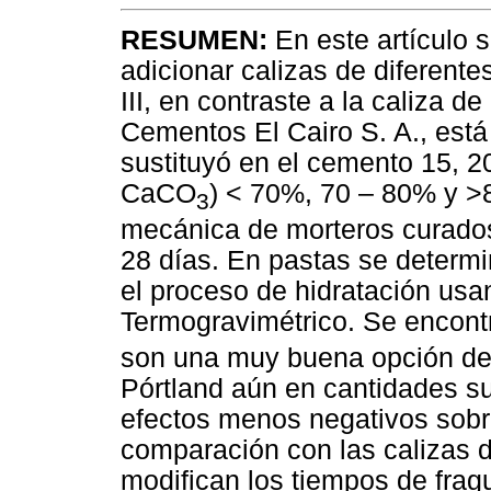
RESUMEN:
En este artículo 
adicionar calizas de diferente
III, en contraste a la caliza d
Cementos El Cairo S. A., est
sustituyó en el cemento 15, 2
CaCO
) < 70%, 70 – 80% y >8
3
mecánica de morteros curados
28 días. En pastas se determi
el proceso de hidratación usa
Termogravimétrico. Se encon
son una muy buena opción de 
Pórtland aún en cantidades s
efectos menos negativos sobr
comparación con las calizas d
modifican los tiempos de fra