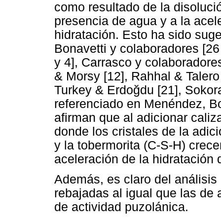
como resultado de la disolució
presencia de agua y a la acel
hidratación. Esto ha sido sug
Bonavetti y colaboradores [26 
y 4], Carrasco y colaboradore
& Morsy [12], Rahhal & Talero [
Turkey & Erdoğdu [21], Sokora
referenciado en Menéndez, Bon
afirman que al adicionar cali
donde los cristales de la adici
y la tobermorita (C-S-H) crec
aceleración de la hidratación
Además, es claro del análisis
rebajadas al igual que las de 
de actividad puzolánica.