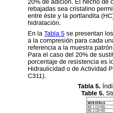
20% de adición. El hecho de q
rebajadas sea cristalino perm
entre éste y la portlandita (H
hidratación.
En la
Tabla 5
se presentan los
a la compresión para cada un
referencia a la muestra patró
Para el caso del 20% de susti
porcentaje de resistencia es 
Hidraulicidad o de Actividad 
C311).
Tabla 5.
Índi
Table 5.
St