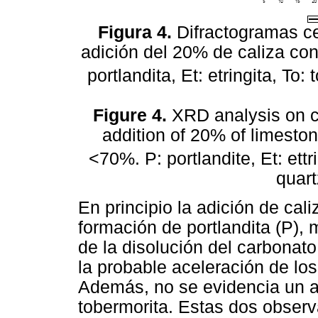
Figura 4.
Difractogramas ce
adición del 20% de caliza c
portlandita, Et: etringita, To:
Figure 4.
XRD analysis on cu
addition of 20% of limest
<70%. P: portlandite, Et: ettr
quar
En principio la adición de cal
formación de portlandita (P)
de la disolución del carbonat
la probable aceleración de lo
Además, no se evidencia un a
tobermorita. Estas dos observ