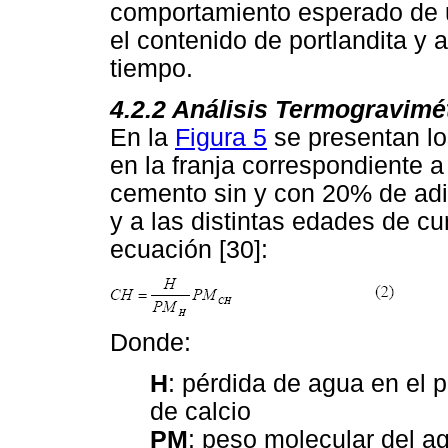
comportamiento esperado de 
el contenido de portlandita y 
tiempo.
4.2.2
Análisis Termogravimét
En la
Figura 5
se presentan lo
en la franja correspondiente a 
cemento sin y con 20% de adic
y a las distintas edades de cu
ecuación [30]:
Donde:
H
: pérdida de agua en el p
de calcio
PM
: peso molecular del ag