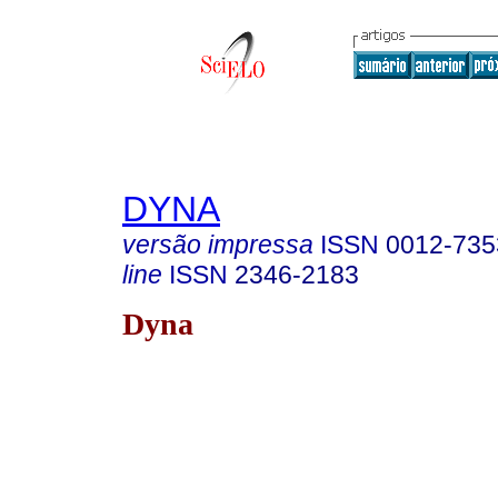
DYNA
versão impressa
ISSN
0012-735
line
ISSN
2346-2183
Dyna