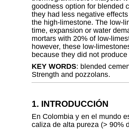
goodness option for blended 
they had less negative effects
the high-limestone. The low-l
time, expansion or water dem
mortars with 20% of low-lim
however, these low-limestones
because they did not produce 
KEY WORDS
: blended cement
Strength and pozzolans.
1. INTRODUCCIÓN
En Colombia y en el mundo es
caliza de alta pureza (> 90%