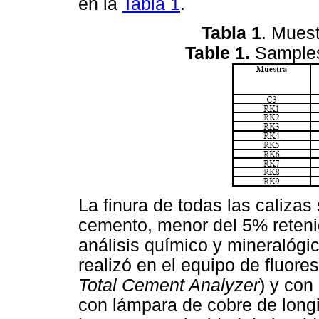
en la
Tabla 1
.
Tabla 1
. Muest
Table 1.
Samples 
La finura de todas las calizas 
cemento, menor del 5% reteni
análisis químico y mineralógi
realizó en el equipo de fluor
Total Cement Analyzer
) y co
con lámpara de cobre de long