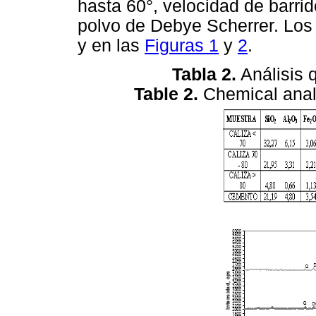
hasta 60°, velocidad de barrid
polvo de Debye Scherrer. Los 
y en las
Figuras 1
y
2
.
Tabla 2.
Análisis 
Table 2.
Chemical anal