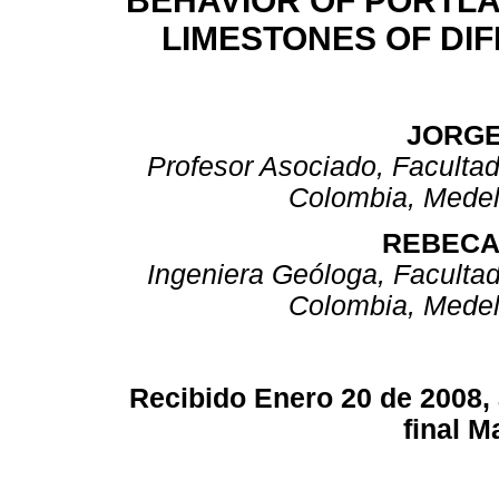
BEHAVIOR OF PORTL
LIMESTONES OF DI
JORGE
Profesor Asociado, Faculta
Colombia, Medel
REBECA
Ingeniera Geóloga, Faculta
Colombia, Medell
Recibido Enero 20 de 2008,
final M