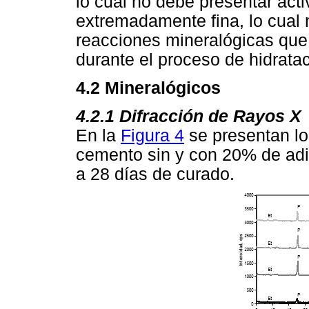
lo cual no debe presentar act
extremadamente fina, lo cual n
reacciones mineralógicas que
durante el proceso de hidratac
4.2 Mineralógicos
4.2.1
Difracción de Rayos X
En la
Figura 4
se presentan lo
cemento sin y con 20% de adic
a 28 días de curado.