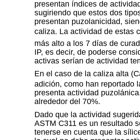
presentan índices de activida
sugiriendo que estos dos tipos
presentan puzolanicidad, sie
caliza. La actividad de estas 
más alto a los 7 días de cur
IP, es decir, de poderse cons
activas serían de actividad t
En el caso de la caliza alta 
adición, como han reportado l
presenta actividad puzolánic
alrededor del 70%.
Dado que la actividad sugerida
ASTM C311 es un resultado so
tenerse en cuenta que la sílic