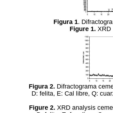
Figura 1
. Difractogr
Figure 1.
XRD a
Figura 2.
Difractograma cemento 
D: felita, E: Cal libre, Q: c
Figure 2.
XRD analysis cement t