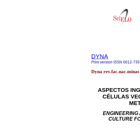
DYNA
Print version
ISSN
0012-735
Dyna rev.fac.nac.minas
ASPECTOS ING
CÉLULAS VE
MET
ENGINEERING 
CULTURE F