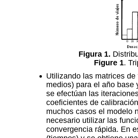
Figura 1.
Distrib
Figure 1
. Tr
Utilizando las matrices de
medios) para el año base 
se efectúan las iteracione
coeficientes de calibració
muchos casos el modelo no
necesario utilizar las func
convergencia rápida. En es