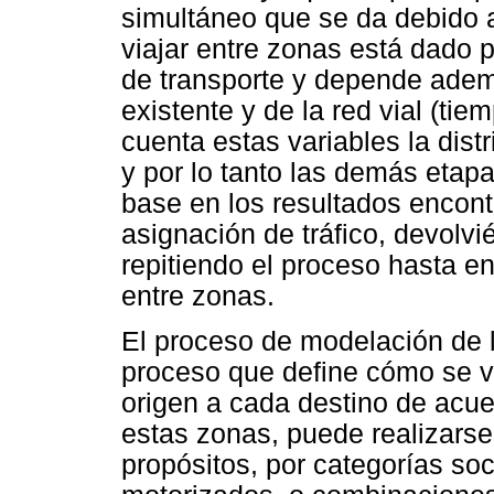
simultáneo que se da debido a
viajar entre zonas está dado p
de transporte y depende ademá
existente y de la red vial (tie
cuenta estas variables la dist
y por lo tanto las demás etapa
base en los resultados encont
asignación de tráfico, devolvi
repitiendo el proceso hasta enc
entre zonas.
El proceso de modelación de la
proceso que define cómo se va
origen a cada destino de acue
estas zonas, puede realizarse
propósitos, por categorías so