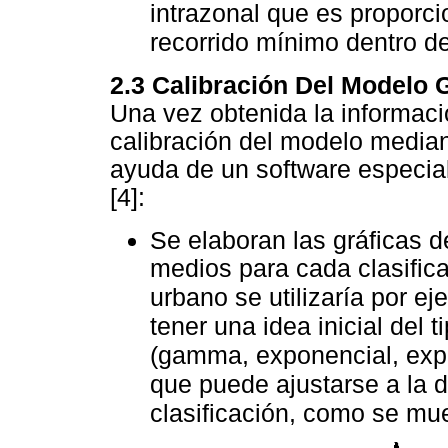
intrazonal que es proporci
recorrido mínimo dentro de
2.3 Calibración Del Modelo G
Una vez obtenida la informaci
calibración del modelo median
ayuda de un software espec
[4]:
Se elaboran las gráficas d
medios para cada clasific
urbano se utilizaría por ej
tener una idea inicial del 
(gamma, exponencial, expo
que puede ajustarse a la d
clasificación, como se mu