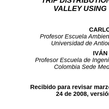
TRIP DISTRIBUTI
VALLEY USING
CARL
Profesor Escuela Ambient
Universidad de Antio
IVÁN
Profesor Escuela de Ingeni
Colombia Sede Med
Recibido para revisar marz
24 de 2008, versió