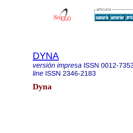
DYNA
versión impresa
ISSN
0012-735
line
ISSN
2346-2183
Dyna