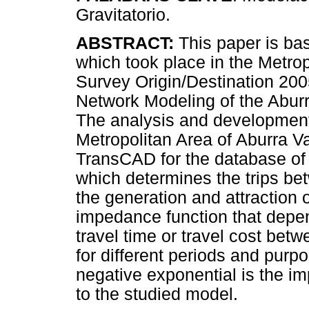
Gravitatorio.
ABSTRACT:
This paper is bas
which took place in the Metrop
Survey Origin/Destination 200
Network Modeling of the Aburr
The analysis and development o
Metropolitan Area of Aburra Va
TransCAD for the database of 
which determines the trips be
the generation and attraction 
impedance function that depe
travel time or travel cost be
for different periods and purp
negative exponential is the i
to the studied model.