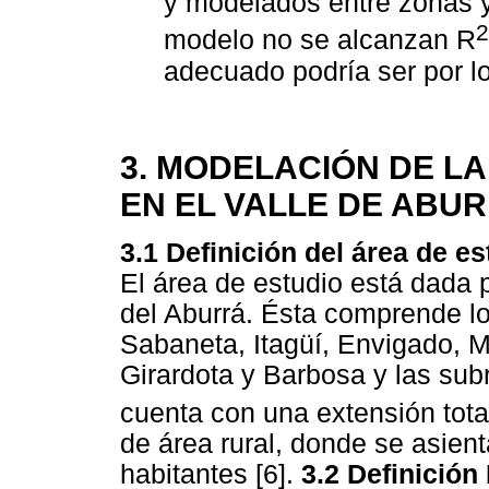
y modelados entre zonas y
2
modelo no se alcanzan R
adecuado podría ser por l
3. MODELACIÓN DE LA
EN EL VALLE DE ABU
3.1 Definición del área de es
El área de estudio está dada p
del Aburrá. Ésta comprende lo
Sabaneta, Itagüí, Envigado, M
Girardota y Barbosa y las sub
cuenta con una extensión tot
de área rural, donde se asie
habitantes [6].
3.2 Definición