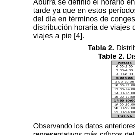
Aburrá se definió el horario e
tarde ya que en estos período
del día en términos de congest
distribución horaria de viajes
viajes a pie [4].
Tabla 2.
Distri
Table 2.
Dis
Observando los datos anteriores
representativos más críticos de