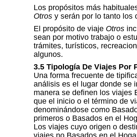
Los propósitos más habituale
Otros
y serán por lo tanto los
El propósito de viaje
Otros
inc
sean por motivo trabajo o estu
trámites, turísticos, recreaci
algunos.
3.5 Tipología De Viajes Por 
Una forma frecuente de tipific
análisis es el lugar donde se 
manera se definen los viajes
que el inicio o el término de v
denominándose como Basados 
primeros o Basados en el Hog
Los viajes cuyo origen o dest
viajes no Basados en el Hoga