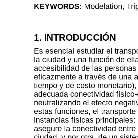
KEYWORDS:
Modelation, Trip
1. INTRODUCCIÓN
Es esencial estudiar el tran
la ciudad y una función de ell
accesibilidad
de las personas 
eficazmente a través de una 
tiempo y de costo
monetario),
adecuada conectividad físico-
neutralizando el efecto negati
estas funciones, el transport
instancias físicas principales
asegure la conectividad entre 
ciudad, y por otra, de un sist