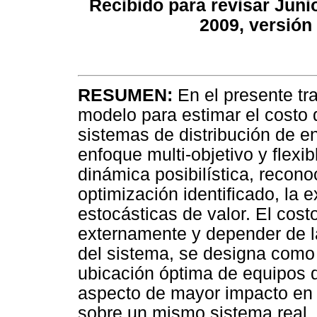
Recibido para revisar Juni
2009, versión
RESUMEN:
En el presente tr
modelo para estimar el costo 
sistemas de distribución de e
enfoque multi-objetivo y flex
dinámica posibilística, recono
optimización identificado, la 
estocásticas de valor. El costo
externamente y depender de l
del sistema, se designa como 
ubicación óptima de equipos 
aspecto de mayor impacto en 
sobre un mismo sistema real, 