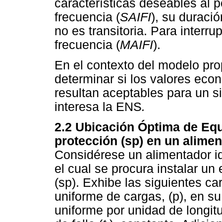
características deseables al p
frecuencia (
SAIFI
), su duració
no es transitoria. Para interru
frecuencia (
MAIFI
).
En el contexto del modelo pro
determinar si los valores econ
resultan aceptables para un s
interesa la ENS
.
2.2 Ubicación Óptima de Eq
protección (sp) en un alimen
Considérese un alimentador i
el cual se procura instalar u
(sp). Exhibe las siguientes car
uniforme de cargas, (p), en su 
uniforme por unidad de longit