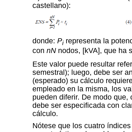
castellano):
donde:
P
representa la potenc
i
con
nN
nodos, [kVA], que ha s
Este valor puede resultar refe
semestral); luego, debe ser a
(esperado) su cálculo requie
empleado en la misma, los val
pueden diferir. De modo que, 
debe ser especificada con cla
cálculo.
Nótese que los cuatro índice