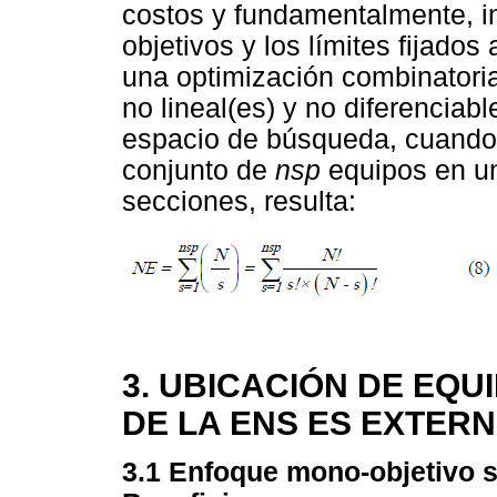
costos y fundamentalmente, in
objetivos y los límites fijados
una optimización combinatoria
no lineal(es) y no diferenciab
espacio de búsqueda, cuando 
conjunto de
nsp
equipos en u
secciones, resulta:
3. UBICACIÓN DE EQU
DE LA ENS ES EXTER
3.1 Enfoque mono-objetivo 