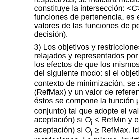
constituye la intersección: <C>
funciones de pertenencia, es 
valores de las funciones de pe
decisión).
3) Los objetivos y restriccion
relajados y representados por
los efectos de que los mismo
del siguiente modo: si el obje
contexto de minimización, se
(RefMax) y un valor de referen
éstos se compone la función 
conjunto) tal que adopte el v
aceptación) si O
≤ RefMin y el
j
aceptación) si O
≥ RefMax. Id
j