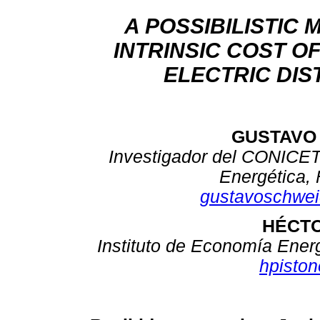
A POSSIBILISTIC 
INTRINSIC COST O
ELECTRIC DIS
GUSTAVO
Investigador del CONICET,
Energética,
gustavoschwei
HÉCTO
Instituto de Economía Energ
hpiston