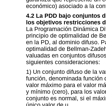
económico) asociado a la conti
4.2 La PDD bajo conjuntos 
los objetivos restricciones 
La Programación Dinámica Dif
principio de optimalidad de Be
en la PD, al dominio difuso. P
optimalidad de Bellman-Zadeh 
valuadas en conjuntos difusos
siguientes consideraciones:
1) Un conjunto difuso de la va
función, denominada función 
valor máximo para el valor más
y mínimo (cero), para los val
conjunto es normal, si el máx
único valor de u.