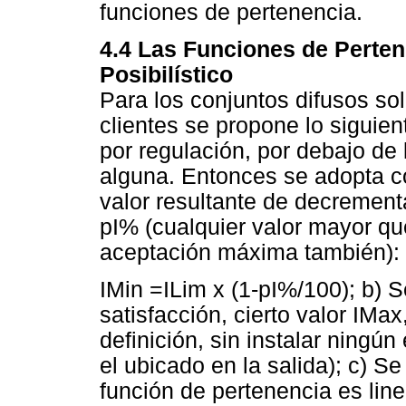
funciones de pertenencia.
4.4 Las Funciones de Perten
Posibilístico
Para los conjuntos difusos so
clientes se propone lo siguient
por regulación, por debajo de 
alguna. Entonces se adopta co
valor resultante de decrementa
pI% (cualquier valor mayor que
aceptación máxima también):
IMin =ILim x (1-pI%/100); b)
satisfacción, cierto valor IMa
definición, sin instalar ningú
el ubicado en la salida); c) S
función de pertenencia es line