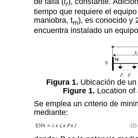
de falla (
t
), constante. Adicio
r
tiempo que requiere el equipo
maniobra, t
), es conocido y 
m
encuentra instalado un equipo
Figura 1.
Ubicación de un 
Figure 1.
Location of 
Se emplea un criterio de mini
mediante: