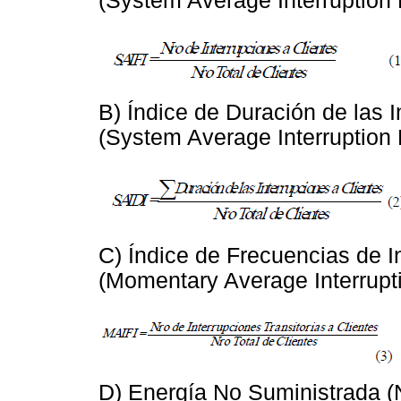
(System Average Interruption
B) Índice de Duración de las 
(System Average Interruption 
C) Índice de Frecuencias de I
(Momentary Average Interrupt
D) Energía No Suministrada (