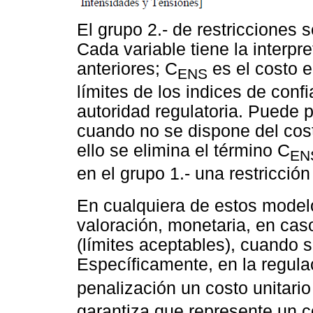
El grupo 2.- de restricciones 
Cada variable tiene la interp
anteriores; C
es el costo e
ENS
límites de los indices de confi
autoridad regulatoria. Puede 
cuando no se dispone del cost
ello se elimina el término C
EN
en el grupo 1.- una restricci
En cualquiera de estos modelo
valoración, monetaria, en ca
(límites aceptables), cuando s
Específicamente, en la regula
penalización un costo unitari
garantiza que represente un c