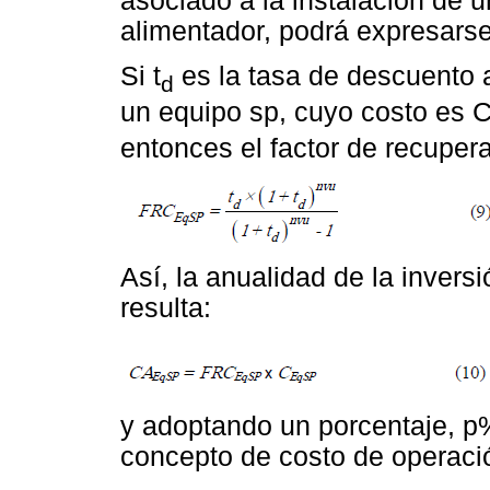
asociado a la instalación de u
alimentador, podrá expresarse
Si t
es la tasa de descuento a
d
un equipo sp, cuyo costo es 
entonces el factor de recupera
Así, la anualidad de la invers
resulta:
y adoptando un porcentaje, p%
concepto de costo de operaci