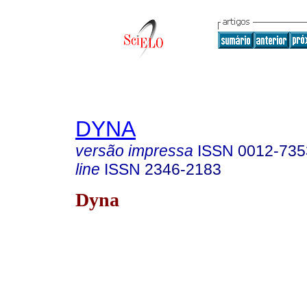
DYNA
versão impressa
ISSN
0012-735
line
ISSN
2346-2183
Dyna