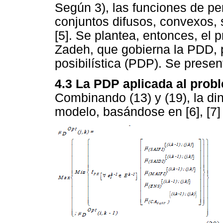
Según 3), las funciones de pe
conjuntos difusos, convexos, 
[5]. Se plantea, entonces, el 
Zadeh, que gobierna la PDD, 
posibilística (PDP). Se presen
4.3 La PDP aplicada al prob
Combinando (13) y (19), la din
modelo, basándose en [6], [7] 