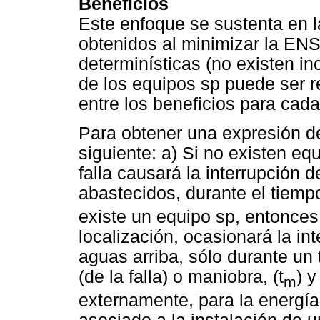
Beneficios
Este enfoque se sustenta en l
obtenidos al minimizar la EN
determinísticas (no existen i
de los equipos sp puede ser 
entre los beneficios para cada
Para obtener una expresión del
siguiente: a) Si no existen eq
falla causará la interrupción d
abastecidos, durante el tiempo
existe un equipo sp, entonces
localización, ocasionará la int
aguas arriba, sólo durante un 
(de la falla) o maniobra, (t
) y
m
externamente, para la energía