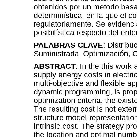
obtenidos por un método bas
determinística, en la que el co
regulatoriamente. Se evidenci
posibilística respecto del enf
PALABRAS CLAVE
: Distribu
Suministrada, Optimización, C
ABSTRACT
: In the this work
supply energy costs in electric
multi-objective and flexible ap
dynamic programming, is prop
optimization criteria, the exist
The resulting cost is not exte
structure model-representation
intrinsic cost. The strategy 
the location and optimal numb