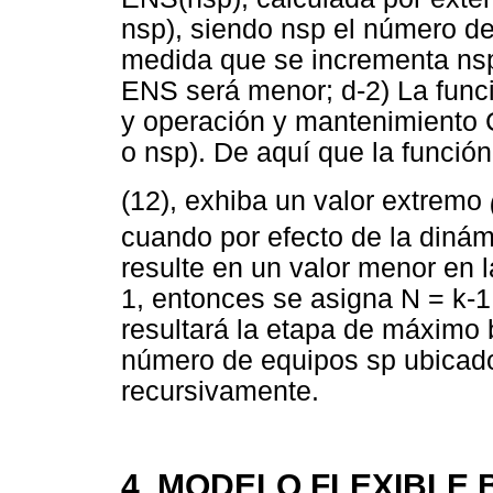
nsp), siendo nsp el número de
medida que se incrementa nsp,
ENS será menor; d-2) La func
y operación y mantenimiento C
o nsp). De aquí que la función
(12), exhiba un valor extremo
cuando por efecto de la dinám
resulte en un valor menor en l
1, entonces se asigna N = k-1
resultará la etapa de máximo b
número de equipos sp ubicados
recursivamente.
4. MODELO FLEXIBLE