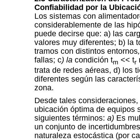
Confiabilidad por la Ubicac
Los sistemas con alimentadore
considerablemente de las hipó
puede decirse que: a) las car
valores muy diferentes; b) la 
tramos con distintos entornos
fallas; c
) la
condición t
<< t
m
r
trata de redes aéreas, d) los
diferentes según las caracterí
zona.
Desde tales consideraciones, 
ubicación óptima de equipos 
siguientes términos:
a)
Es mul
un conjunto de incertidumbre
naturaleza estocástica (por c