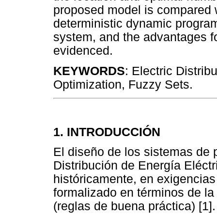
proposed model is compared w
deterministic dynamic progra
system, and the advantages fo
evidenced.
KEYWORDS
: Electric Distri
Optimization, Fuzzy Sets.
1. INTRODUCCIÓN
El diseño de los sistemas de 
Distribución de Energía Eléct
históricamente, en exigencias
formalizado en términos de la 
(reglas de buena práctica) [1].