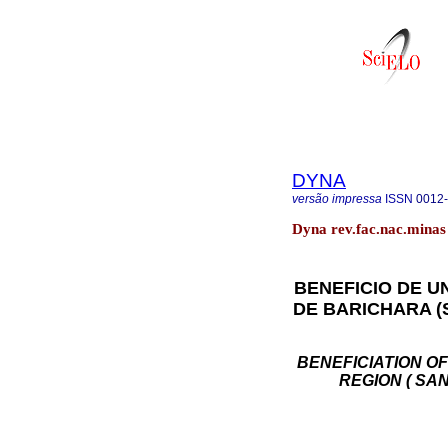
DYNA
versão impressa
ISSN
0012
Dyna rev.fac.nac.minas 
BENEFICIO DE U
DE BARICHARA (
BENEFICIATION OF
REGION ( SA