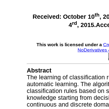
th
Received: October 10
, 2
rd
4
, 2015.Acc
This work is licensed under a
Cr
NoDerivatives 
Abstract
The learning of classification 
automatic learning. The algori
classification rules based on s
knowledge starting from decis
continuous and discrete doma