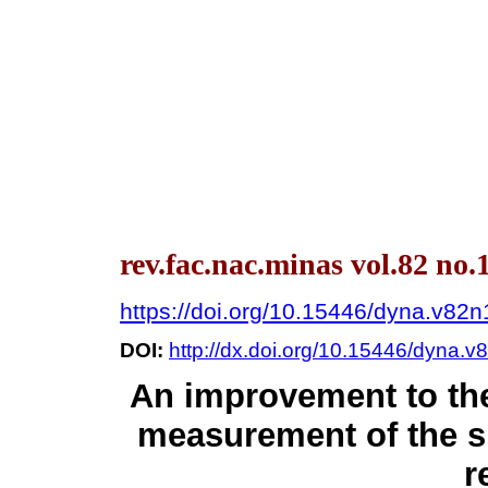
rev.fac.nac.minas vol.82 no.
https://doi.org/10.15446/dyna.v82
DOI:
http://dx.doi.org/10.15446/dyna.
An improvement to the
measurement of the si
r