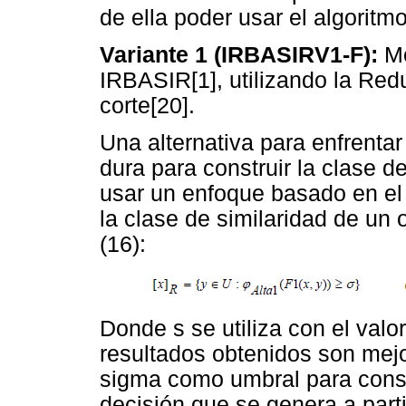
de ella poder usar el algorit
Variante 1 (IRBASIRV1-F):
Mo
IRBASIR[1], utilizando la Red
corte[20].
Una alternativa para enfrentar
dura para construir la clase d
usar un enfoque basado en el
la clase de similaridad de un 
(16):
Donde s se utiliza con el valo
resultados obtenidos son mejo
sigma como umbral para constr
decisión que se genera a parti