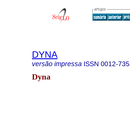
DYNA
versão impressa
ISSN
0012-735
Dyna