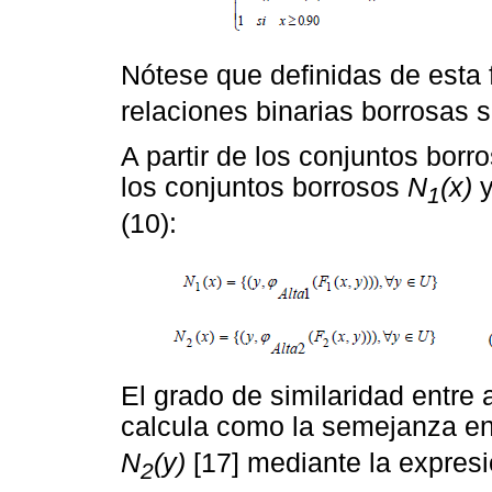
Nótese que definidas de esta 
relaciones binarias borrosas s
A partir de los conjuntos borr
los conjuntos borrosos
N
(x)
1
(10):
El grado de similaridad entre
calcula como la semejanza en
N
(y)
[17] mediante la expresi
2