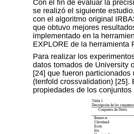
Con el fin de evaluar la preci
se realizó el siguiente estud
con el algoritmo original IRB
que obtuvo mejores resultado
implementado en la herrami
EXPLORE de la herramienta
Para realizar los experimento
datos tomados de University of
[24] que fueron particionados 
(tenfold crossvalidation) [25].
propiedades de los conjuntos