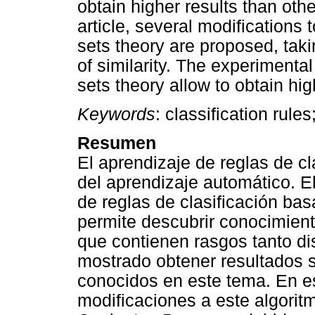
obtain higher results than othe
article, several modifications
sets theory are proposed, tak
of similarity. The experimenta
sets theory allow to obtain hig
Keywords
: classification rules
Resumen
El aprendizaje de reglas de cl
del aprendizaje automático. E
de reglas de clasificación bas
permite descubrir conocimient
que contienen rasgos tanto d
mostrado obtener resultados s
conocidos en este tema. En es
modificaciones a este algorit