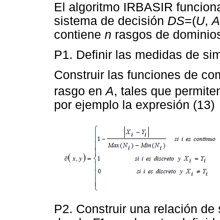
El algoritmo IRBASIR funcion
sistema de decisión
DS
=(
U
,
A
contiene
n
rasgos de dominios
P1. Definir las medidas de sim
Construir las funciones de c
rasgo en
A
, tales que permite
por ejemplo la expresión (13)
P2. Construir una relación de