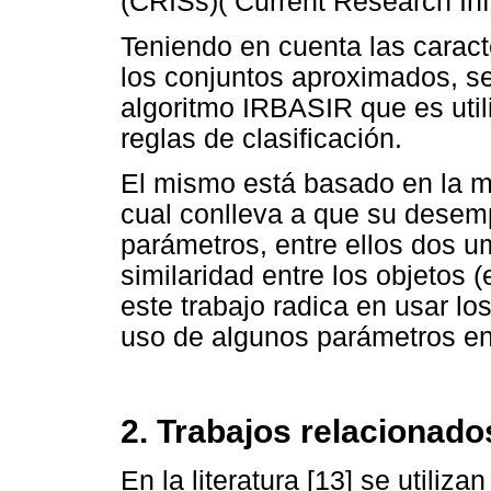
(CRISs)( Current Research Inf
Teniendo en cuenta las caract
los conjuntos aproximados, se
algoritmo IRBASIR que es util
reglas de clasificación.
El mismo está basado en la me
cual conlleva a que su dese
parámetros, entre ellos dos um
similaridad entre los objetos 
este trabajo radica en usar los
uso de algunos parámetros en
2. Trabajos relacionado
En la literatura [13] se utiliza