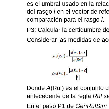
es el umbral usado en la rela
del rasgo
i
en el vector de ref
comparación para el rasgo
i
.
P3: Calcular la certidumbre de
Considerar las medidas de ac
Donde
A
(Rul) es el conjunto 
antecedente de la regla
Rul
se
En el paso P1 de
GenRulSim